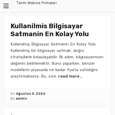
Skip
Tarım Makine Firmaları
to
content
Kullanilmis Bilgisayar
Satmanin En Kolay Yolu
Kullanılmış Bilgisayar Satmanın En Kolay Yolu
Kullanılmış bir bilgisayar satmak, doğru
stratejilerle kolaylaşabilir. İlk adım, bilgisayarınızın
değerini belirlemektir. Bunu yaparken, benzer
modellerin piyasada ne kadar fiyata satıldığını
araştırmalısınız. Bu, size.
read more…
On
Ağustos 5, 2026
By
admin