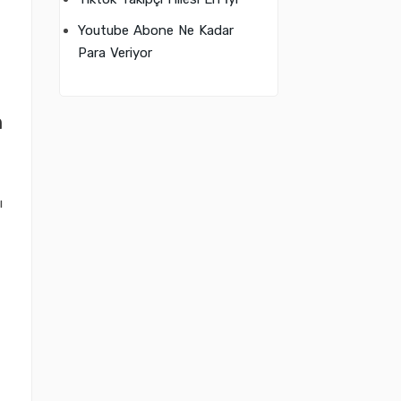
Youtube Abone Ne Kadar
Para Veriyor
n
ı