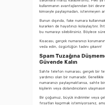
saldırılara maruz kalabilirsiniz. Peki
kullanmanın avantajlarından biri devre
kimseyle paylaşmadan, istenmeyen ara
Bunun dışında, fake numara kullanmak
kurarken de hayatınızı kolaylaştırır. İh
bu numarayı silebilirsiniz. Böylece sür
Kısacası, gerçek numaranızı korumanın
veda edin, özgürlüğün tadını çıkarın!
Spam Tuzağına Düşmemek
Güvende Kalın
Sahte telefon numarası, gerçek bir tel
yardımcı olan bir numaradır. Genellikle
numaranızı paylaşmaktansa, sahte bir
kişilerin veya dolandırıcıların ulaşmasın
Bir çoğumuz, büyük indirimler veya çeki
fırsatları kaçırmak istemiyorsanız, am