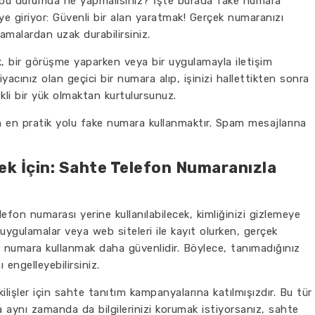
 ya bu durumda ne yapmalısınız? İşte burada fake numara
ye giriyor: Güvenli bir alan yaratmak! Gerçek numaranızı
malardan uzak durabilirsiniz.
, bir görüşme yaparken veya bir uygulamayla iletişim
tiyacınız olan geçici bir numara alıp, işinizi hallettikten sonra
ekli bir yük olmaktan kurtulursunuz.
 en pratik yolu fake numara kullanmaktır. Spam mesajlarına
 İçin: Sahte Telefon Numaranızla
efon numarası yerine kullanılabilecek, kimliğinizi gizlemeye
 uygulamalar veya web siteleri ile kayıt olurken, gerçek
 numara kullanmak daha güvenlidir. Böylece, tanımadığınız
ı engelleyebilirsiniz.
lişler için sahte tanıtım kampanyalarına katılmışızdır. Bu tür
a aynı zamanda da bilgilerinizi korumak istiyorsanız, sahte