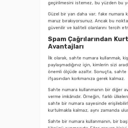
geçirilmesini istemez, bu yüzden bu 
Güzel bir yan daha var; fake numara ku
maruz bırakıyorsunuz. Ancak bu noktad
güvenilir ve kaliteli olanlarını tercih 
Spam Çağrılarından Kur
Avantajları
İlk olarak, sahte numara kullanmak, kişi
paylaşmadığınız için, kimlerin sizi ara
önemli ölçüde azaltır. Sonuçta, sahte
ifşasından korkmanıza gerek kalmaz.
Sahte numara kullanmanın bir diğer ava
verme imkânıdır. Örneğin, farklı ülkeler
sahte bir numara sayesinde erişilebilir
kurtulmakla kalmaz, aynı zamanda uluslar
Sahte bir numara kullanmanın, bir baş