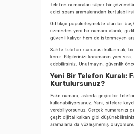
telefon numaraları süper bir çözümdür.
edici spam aramalarından kurtulabilirsi
Gittikçe popülerleşmekte olan bir ba
üzerinden yeni bir numara alarak, gizlil
güvenli kalıyor hem de istenmeyen ar
Sahte telefon numarası kullanmak, bir
korur. Bilgilerinizi korumanın yanı sı
edebilirsiniz. Unutmayın, güvenlik öncel
Yeni Bir Telefon Kuralı:
Kurtulursunuz?
Fake numara, aslında geçici bir telefon
kullanabiliyorsunuz. Yani, sitelere ka
verebiliyorsunuz. Gerçek numaranızı pa
çeşit dijital kalkan gibi düşünebilirsin
aramalarla da yüzleşmemiş oluyorsunu