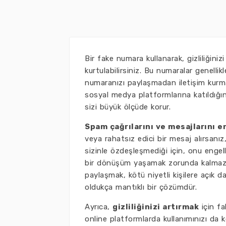
Bir fake numara kullanarak, gizliliğiniz
kurtulabilirsiniz. Bu numaralar genelli
numaranızı paylaşmadan iletişim kurmanı
sosyal medya platformlarına katıldığı
sizi büyük ölçüde korur.
Spam çağrılarını ve mesajlarını e
veya rahatsız edici bir mesaj alırsanı
sizinle özdeşleşmediği için, onu engel
bir dönüşüm yaşamak zorunda kalmazsı
paylaşmak, kötü niyetli kişilere açık d
oldukça mantıklı bir çözümdür.
Ayrıca,
gizliliğinizi artırmak
için fa
online platformlarda kullanımınızı da 