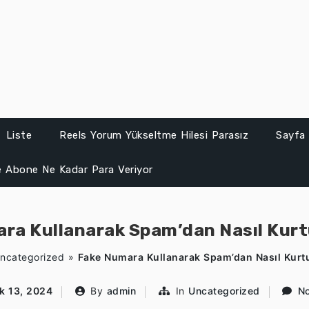
Liste
Reels Yorum Yükseltme Hilesi Parasız
Sayfa 
 Abone Ne Kadar Para Veriyor
ra Kullanarak Spam’dan Nasıl Kur
ncategorized
»
Fake Numara Kullanarak Spam’dan Nasıl Kurt
ık 13, 2024
By
admin
In
Uncategorized
N