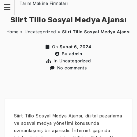
Skip
Tarım Makine Firmaları
to
content
Siirt Tillo Sosyal Medya Ajansı
Home
»
Uncategorized
»
Siirt Tillo Sosyal Medya Ajansı
On
Şubat 6, 2024
By
admin
In
Uncategorized
No comments
Siirt Tillo Sosyal Medya Ajansı, dijital pazarlama
ve sosyal medya yönetimi konusunda
uzmanlaşmış bir ajansdır. İnternet çağında