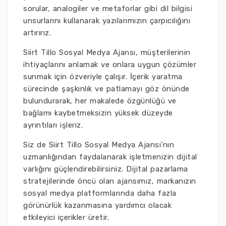
sorular, analogiler ve metaforlar gibi dil bilgisi
unsurlarını kullanarak yazılarımızın çarpıcılığını
artırırız.
Siirt Tillo Sosyal Medya Ajansı, müşterilerinin
ihtiyaçlarını anlamak ve onlara uygun çözümler
sunmak için özveriyle çalışır. İçerik yaratma
sürecinde şaşkınlık ve patlamayı göz önünde
bulundurarak, her makalede özgünlüğü ve
bağlamı kaybetmeksizin yüksek düzeyde
ayrıntıları işleriz.
Siz de Siirt Tillo Sosyal Medya Ajansı'nın
uzmanlığından faydalanarak işletmenizin dijital
varlığını güçlendirebilirsiniz. Dijital pazarlama
stratejilerinde öncü olan ajansımız, markanızın
sosyal medya platformlarında daha fazla
görünürlük kazanmasına yardımcı olacak
etkileyici içerikler üretir.