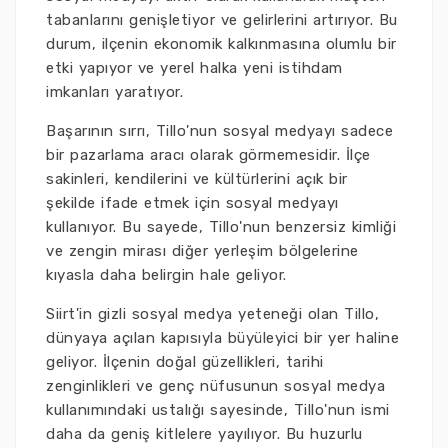
tabanlarını genişletiyor ve gelirlerini artırıyor. Bu
durum, ilçenin ekonomik kalkınmasına olumlu bir
etki yapıyor ve yerel halka yeni istihdam
imkanları yaratıyor.
Başarının sırrı, Tillo'nun sosyal medyayı sadece
bir pazarlama aracı olarak görmemesidir. İlçe
sakinleri, kendilerini ve kültürlerini açık bir
şekilde ifade etmek için sosyal medyayı
kullanıyor. Bu sayede, Tillo'nun benzersiz kimliği
ve zengin mirası diğer yerleşim bölgelerine
kıyasla daha belirgin hale geliyor.
Siirt'in gizli sosyal medya yeteneği olan Tillo,
dünyaya açılan kapısıyla büyüleyici bir yer haline
geliyor. İlçenin doğal güzellikleri, tarihi
zenginlikleri ve genç nüfusunun sosyal medya
kullanımındaki ustalığı sayesinde, Tillo'nun ismi
daha da geniş kitlelere yayılıyor. Bu huzurlu