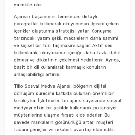
mümkün olur.
Ajansın başarısının temelinde, detaylı
paragraflar kullanarak okuyucunun ilgisini çeken
içerikler oluşturma stratejisi yatar. Konuşma
tarzındaki yazım şekli, makalelerin daha samimi
ve kişisel bir ton taşımasını sağlar. Aktif ses
kullanılarak, okuyucunun içeriğe daha fazla dahil
olması ve dikkatinin çekilmesi hedeflenir. Ayrıca,
basit bir dil kullanılarak karmaşık konuların
anlaşılabilirliği artırılır.
Tillo Sosyal Medya Ajansı, bölgenin dijital
dönüşüm sürecine katkıda bulunan önemli bir
kuruluştur. İşletmeler, bu ajans sayesinde sosyal
medyayı etkin bir şekilde kullanarak potansiyel
müşterilerine ulaşma fırsatı elde ederler. Bu
sayede markaların görünürlüğü artar, müşteri
tabanı genişler ve rekabet avantajı elde edilir.