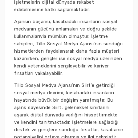
işletmelerin dijital dünyada rekabet
edebilmesine katkı sağlamaktadır.
Ajansın başarısı, kasabadaki insanların sosyal
medyanın gücünü anlamaları ve doğru şekilde
kullanmalarıyla mümkün olmuştur. İşletme
sahipleri, Tillo Sosyal Medya Ajansı'nın sunduğu
hizmetlerden faydalanarak daha fazla müşteri
kazanırken, gençler ise sosyal medya üzerinden
kendi yeteneklerini sergileyebilir ve kariyer
fırsatları yakalayabilir.
Tillo Sosyal Medya Ajansı'nın Siirt'e getirdiği
sosyal medya devrimi, kasabadaki insanların
hayatında büyük bir değişim yaratmıştır. Bu
ajans sayesinde Siirt, geleneksel sınırlarını
aşarak dijital dünyada varlığını hissettirmekte
ve kendini tanıtmaktadır. İşletmelere sağladığı
destek ve gençlere sunduğu fırsatlar, kasabanın
potansiyelini ortaya çıkarmış ve ilgi çekmiştir.