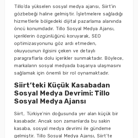
Tillo'da yükselen sosyal medya ajansı, Siirt'in
gözbebeği haline gelmiştir. İşletmelere sağladığı
hizmetlerle bölgedeki dijital pazarlama alanında
öncü konumdadır. Tillo Sosyal Medya Ajansı,
içeriklerin özgünlüğünü koruyarak, SEO
optimizasyonunu göz ardı etmeden,
okuyucunun ilgisini çeken ve detaylı
paragraflarla dolu içerikler sunmaktadır. Böylece,
markaların sosyal medyada başarıya ulaşmasını
sağlamak için önemli bir rol oynamaktadır.
Siirt’teki Küçük Kasabadan
Sosyal Medya Devrimi: Tillo
Sosyal Medya Ajansı
Siirt, Türkiye'nin doğusunda yer alan küçük bir
kasabadır. Ancak son zamanlarda bu sakin
kasaba, sosyal medya devrimi ile gündeme
gelmiştir. Tillo Sosyal Medya Ajansı, Siirt'te