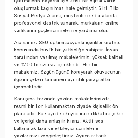
işletmelerin başarısı için etkili bir dijital varlık
oluşturmak kaçınılmaz hale gelmiştir. Siirt Tillo
Sosyal Medya Ajansı, müşterilerine bu alanda
profesyonel destek sunarak, markaların online
varlıklarını güçlendirmelerine yardımcı olur.
Ajansımız, SEO optimizasyonlu içerikler üretme
konusunda büyük bir yetkinliğe sahiptir. İnsan
tarafından yazılmış makalelerimiz, yüksek kaliteli
ve %100 benzersiz içeriklerdir. Her bir
makalemiz, özgünlüğünü koruyarak okuyucunun
ilgisini çeken tamamen ayrıntılı paragraflar
içermektedir.
Konuşma tarzında yazılan makalelerimizde,
resmi bir ton kullanmaktan ziyade kişisellik ön
plandadır. Bu sayede okuyucunun dikkatini çeker
ve içeriği daha anlaşılır kılarız. Aktif ses
kullanarak kısa ve etkileyici cümlelerle
yazılarımızı zenginleştiririz. Ayrıca retorik