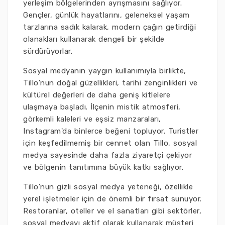
yerleşim bölgelerinden ayrışmasını sağlıyor.
Gençler, günlük hayatlarını, geleneksel yaşam
tarzlarına sadık kalarak, modern çağın getirdiği
olanakları kullanarak dengeli bir şekilde
sürdürüyorlar.
Sosyal medyanın yaygın kullanımıyla birlikte,
Tillo'nun doğal güzellikleri, tarihi zenginlikleri ve
kültürel değerleri de daha geniş kitlelere
ulaşmaya başladı. İlçenin mistik atmosferi,
görkemli kaleleri ve eşsiz manzaraları,
Instagram'da binlerce beğeni topluyor. Turistler
için keşfedilmemiş bir cennet olan Tillo, sosyal
medya sayesinde daha fazla ziyaretçi çekiyor
ve bölgenin tanıtımına büyük katkı sağlıyor.
Tillo'nun gizli sosyal medya yeteneği, özellikle
yerel işletmeler için de önemli bir fırsat sunuyor.
Restoranlar, oteller ve el sanatları gibi sektörler,
sosyal medyayı aktif olarak kullanarak müşteri