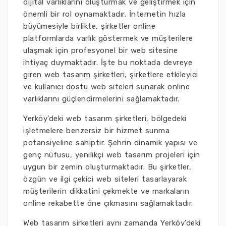
dijital varlıklarını oluşturmak ve geliştirmek için
önemli bir rol oynamaktadır. İnternetin hızla
büyümesiyle birlikte, şirketler online
platformlarda varlık göstermek ve müşterilere
ulaşmak için profesyonel bir web sitesine
ihtiyaç duymaktadır. İşte bu noktada devreye
giren web tasarım şirketleri, şirketlere etkileyici
ve kullanıcı dostu web siteleri sunarak online
varlıklarını güçlendirmelerini sağlamaktadır.
Yerköy'deki web tasarım şirketleri, bölgedeki
işletmelere benzersiz bir hizmet sunma
potansiyeline sahiptir. Şehrin dinamik yapısı ve
genç nüfusu, yenilikçi web tasarım projeleri için
uygun bir zemin oluşturmaktadır. Bu şirketler,
özgün ve ilgi çekici web siteleri tasarlayarak
müşterilerin dikkatini çekmekte ve markaların
online rekabette öne çıkmasını sağlamaktadır.
Web tasarım şirketleri aynı zamanda Yerköy'deki