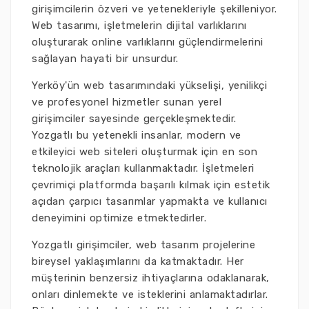
girişimcilerin özveri ve yetenekleriyle şekilleniyor.
Web tasarımı, işletmelerin dijital varlıklarını
oluşturarak online varlıklarını güçlendirmelerini
sağlayan hayati bir unsurdur.
Yerköy'ün web tasarımındaki yükselişi, yenilikçi
ve profesyonel hizmetler sunan yerel
girişimciler sayesinde gerçekleşmektedir.
Yozgatlı bu yetenekli insanlar, modern ve
etkileyici web siteleri oluşturmak için en son
teknolojik araçları kullanmaktadır. İşletmeleri
çevrimiçi platformda başarılı kılmak için estetik
açıdan çarpıcı tasarımlar yapmakta ve kullanıcı
deneyimini optimize etmektedirler.
Yozgatlı girişimciler, web tasarım projelerine
bireysel yaklaşımlarını da katmaktadır. Her
müşterinin benzersiz ihtiyaçlarına odaklanarak,
onları dinlemekte ve isteklerini anlamaktadırlar.