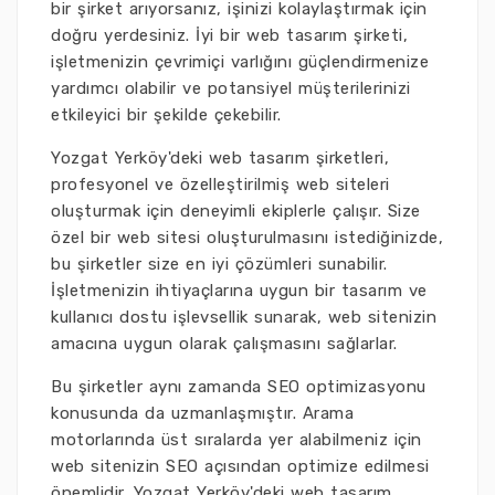
bir şirket arıyorsanız, işinizi kolaylaştırmak için
doğru yerdesiniz. İyi bir web tasarım şirketi,
işletmenizin çevrimiçi varlığını güçlendirmenize
yardımcı olabilir ve potansiyel müşterilerinizi
etkileyici bir şekilde çekebilir.
Yozgat Yerköy'deki web tasarım şirketleri,
profesyonel ve özelleştirilmiş web siteleri
oluşturmak için deneyimli ekiplerle çalışır. Size
özel bir web sitesi oluşturulmasını istediğinizde,
bu şirketler size en iyi çözümleri sunabilir.
İşletmenizin ihtiyaçlarına uygun bir tasarım ve
kullanıcı dostu işlevsellik sunarak, web sitenizin
amacına uygun olarak çalışmasını sağlarlar.
Bu şirketler aynı zamanda SEO optimizasyonu
konusunda da uzmanlaşmıştır. Arama
motorlarında üst sıralarda yer alabilmeniz için
web sitenizin SEO açısından optimize edilmesi
önemlidir. Yozgat Yerköy'deki web tasarım