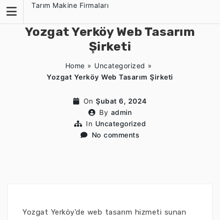
Skip
Tarım Makine Firmaları
to
content
Yozgat Yerköy Web Tasarım
Şirketi
Home
»
Uncategorized
»
Yozgat Yerköy Web Tasarım Şirketi
On
Şubat 6, 2024
By
admin
In
Uncategorized
No comments
Yozgat Yerköy'de web tasarım hizmeti sunan