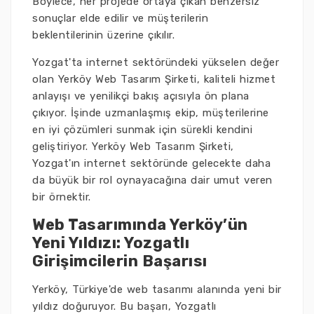
Böylece, her projede ortaya çıkan benzersiz
sonuçlar elde edilir ve müşterilerin
beklentilerinin üzerine çıkılır.
Yozgat'ta internet sektöründeki yükselen değer
olan Yerköy Web Tasarım Şirketi, kaliteli hizmet
anlayışı ve yenilikçi bakış açısıyla ön plana
çıkıyor. İşinde uzmanlaşmış ekip, müşterilerine
en iyi çözümleri sunmak için sürekli kendini
geliştiriyor. Yerköy Web Tasarım Şirketi,
Yozgat'ın internet sektöründe gelecekte daha
da büyük bir rol oynayacağına dair umut veren
bir örnektir.
Web Tasarımında Yerköy’ün
Yeni Yıldızı: Yozgatlı
Girişimcilerin Başarısı
Yerköy, Türkiye'de web tasarımı alanında yeni bir
yıldız doğuruyor. Bu başarı, Yozgatlı