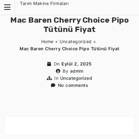
Skip
Tarım Makine Firmaları
to
content
Mac Baren Cherry Choice Pipo
Tütünü Fiyat
Home
»
Uncategorized
»
Mac Baren Cherry Choice Pipo Tütünü Fiyat
On
Eylül 2, 2025
By
admin
In
Uncategorized
No comments