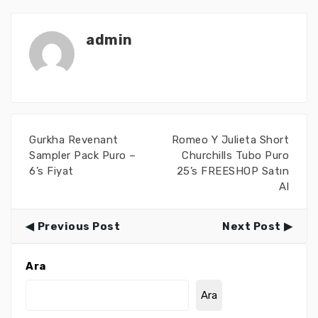
admin
Gurkha Revenant
Romeo Y Julieta Short
Sampler Pack Puro –
Churchills Tubo Puro
6’s Fiyat
25’s FREESHOP Satın
Al
Previous Post
Next Post
Ara
Ara