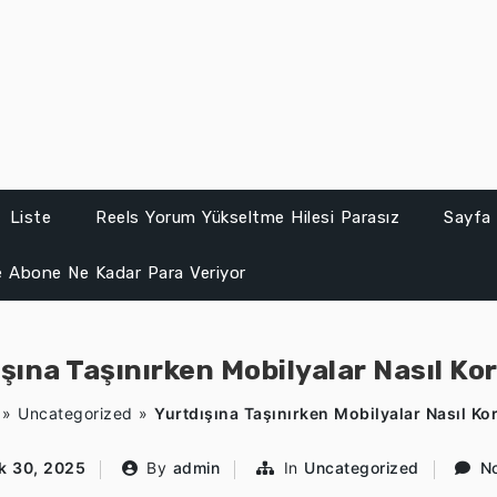
Liste
Reels Yorum Yükseltme Hilesi Parasız
Sayfa 
 Abone Ne Kadar Para Veriyor
şına Taşınırken Mobilyalar Nasıl K
»
Uncategorized
»
Yurtdışına Taşınırken Mobilyalar Nasıl Ko
ık 30, 2025
By
admin
In
Uncategorized
N