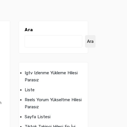
Ara
Ara
Igtv Izlenme Yükleme Hilesi
Parasız
Liste
Reels Yorum Yükseltme Hilesi
n
Parasız
Sayfa Listesi
Tiktok Takipçi Hilesi En İyi