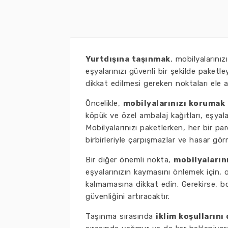
Yurtdışına taşınmak
, mobilyalarını
eşyalarınızı güvenli bir şekilde paketl
dikkat edilmesi gereken noktaları ele a
Öncelikle,
mobilyalarınızı korumak
köpük ve özel ambalaj kağıtları, eşyal
Mobilyalarınızı paketlerken, her bir par
birbirleriyle çarpışmazlar ve hasar görme
Bir diğer önemli nokta,
mobilyaların
eşyalarınızın kaymasını önlemek için, on
kalmamasına dikkat edin. Gerekirse, bo
güvenliğini artıracaktır.
Taşınma sırasında
iklim koşulların