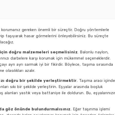
zı korumanız gereken önemli bir süreçtir. Doğru yöntemlerle
eyip taşıyarak hasar görmelerini önleyebilirsiniz. Bu süreçte
lacağız.
 için doğru malzemeleri seçmelisiniz
. Balonlu naylon,
arınızı darbelere karşı korumak için mükemmel seçeneklerdir.
çayı ayrı ayrı sarmak iyi bir fikirdir. Böylece, taşıma sırasında
 olasılıkları azalır.
ızı doğru bir şekilde yerleştirmektir
. Taşıma aracı içinde
ları sıkı bir şekilde yerleştirin. Eşyalar arasında boşluk
ş alanları yastık veya battaniye ile doldurun. Bu, eşyalarınızı
ı da göz önünde bulundurmalısınız
. Eğer taşınma işlemi