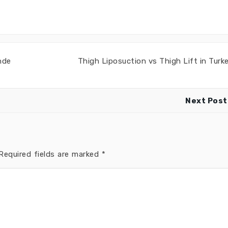
inde
Thigh Liposuction vs Thigh Lift in Turk
Next Post
equired fields are marked
*