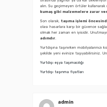
sırasında yağmur ya da kar bekleniyor
alın. Su geçirmeyen örtüler kullanarak 
kumaş gibi malzemelere zarar ver
Son olarak,
taşıma işlemi öncesind
olası hasarlara karşı bir güvence sağla
olmak her zaman en iyisidir. Unutmay
adımdır
.
Yurtdışına taşınırken mobilyalarınızı ko
şekilde yeni evinize taşıyabilirsiniz. 
Yurtdışı eşya taşımacılığı
Yurtdışı taşınma fiyatları
admin