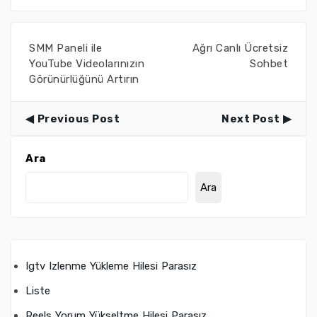
SMM Paneli ile
Ağrı Canlı Ücretsiz
YouTube Videolarınızın
Sohbet
Görünürlüğünü Artırın
Previous Post
Next Post
Ara
Ara
Igtv Izlenme Yükleme Hilesi Parasız
Liste
Reels Yorum Yükseltme Hilesi Parasız