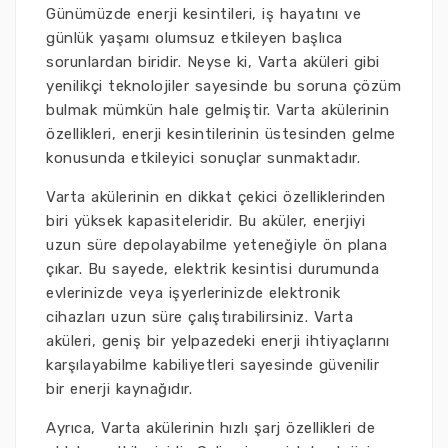
Günümüzde enerji kesintileri, iş hayatını ve
günlük yaşamı olumsuz etkileyen başlıca
sorunlardan biridir. Neyse ki, Varta aküleri gibi
yenilikçi teknolojiler sayesinde bu soruna çözüm
bulmak mümkün hale gelmiştir. Varta akülerinin
özellikleri, enerji kesintilerinin üstesinden gelme
konusunda etkileyici sonuçlar sunmaktadır.
Varta akülerinin en dikkat çekici özelliklerinden
biri yüksek kapasiteleridir. Bu aküler, enerjiyi
uzun süre depolayabilme yeteneğiyle ön plana
çıkar. Bu sayede, elektrik kesintisi durumunda
evlerinizde veya işyerlerinizde elektronik
cihazları uzun süre çalıştırabilirsiniz. Varta
aküleri, geniş bir yelpazedeki enerji ihtiyaçlarını
karşılayabilme kabiliyetleri sayesinde güvenilir
bir enerji kaynağıdır.
Ayrıca, Varta akülerinin hızlı şarj özellikleri de