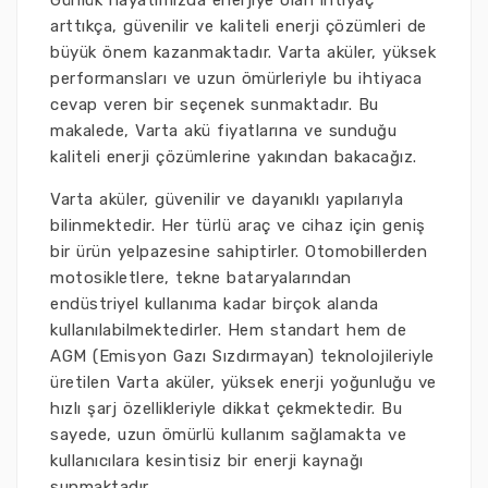
Günlük hayatımızda enerjiye olan ihtiyaç
arttıkça, güvenilir ve kaliteli enerji çözümleri de
büyük önem kazanmaktadır. Varta aküler, yüksek
performansları ve uzun ömürleriyle bu ihtiyaca
cevap veren bir seçenek sunmaktadır. Bu
makalede, Varta akü fiyatlarına ve sunduğu
kaliteli enerji çözümlerine yakından bakacağız.
Varta aküler, güvenilir ve dayanıklı yapılarıyla
bilinmektedir. Her türlü araç ve cihaz için geniş
bir ürün yelpazesine sahiptirler. Otomobillerden
motosikletlere, tekne bataryalarından
endüstriyel kullanıma kadar birçok alanda
kullanılabilmektedirler. Hem standart hem de
AGM (Emisyon Gazı Sızdırmayan) teknolojileriyle
üretilen Varta aküler, yüksek enerji yoğunluğu ve
hızlı şarj özellikleriyle dikkat çekmektedir. Bu
sayede, uzun ömürlü kullanım sağlamakta ve
kullanıcılara kesintisiz bir enerji kaynağı
sunmaktadır.