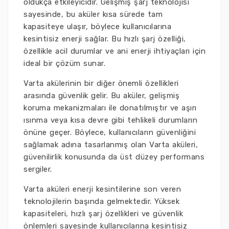
oldukça etkileyicidir. Gelişmiş şarj teknolojisi
sayesinde, bu aküler kısa sürede tam
kapasiteye ulaşır, böylece kullanıcılarına
kesintisiz enerji sağlar. Bu hızlı şarj özelliği,
özellikle acil durumlar ve ani enerji ihtiyaçları için
ideal bir çözüm sunar.
Varta akülerinin bir diğer önemli özellikleri
arasında güvenlik gelir. Bu aküler, gelişmiş
koruma mekanizmaları ile donatılmıştır ve aşırı
ısınma veya kısa devre gibi tehlikeli durumların
önüne geçer. Böylece, kullanıcıların güvenliğini
sağlamak adına tasarlanmış olan Varta aküleri,
güvenilirlik konusunda da üst düzey performans
sergiler.
Varta aküleri enerji kesintilerine son veren
teknolojilerin başında gelmektedir. Yüksek
kapasiteleri, hızlı şarj özellikleri ve güvenlik
önlemleri sayesinde kullanıcılarına kesintisiz