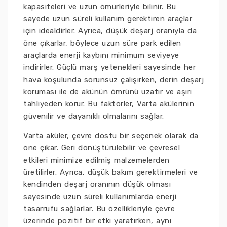
kapasiteleri ve uzun ömürleriyle bilinir. Bu
sayede uzun süreli kullanım gerektiren araçlar
için idealdirler. Ayrıca, düşük deşarj oranıyla da
öne çıkarlar, böylece uzun süre park edilen
araçlarda enerji kaybını minimum seviyeye
indirirler. Güçlü marş yetenekleri sayesinde her
hava koşulunda sorunsuz çalışırken, derin deşarj
koruması ile de akünün ömrünü uzatır ve aşırı
tahliyeden korur. Bu faktörler, Varta akülerinin
güvenilir ve dayanıklı olmalarını sağlar.
Varta aküler, çevre dostu bir seçenek olarak da
öne çıkar. Geri dönüştürülebilir ve çevresel
etkileri minimize edilmiş malzemelerden
üretilirler. Ayrıca, düşük bakım gerektirmeleri ve
kendinden deşarj oranının düşük olması
sayesinde uzun süreli kullanımlarda enerji
tasarrufu sağlarlar. Bu özellikleriyle çevre
üzerinde pozitif bir etki yaratırken, aynı