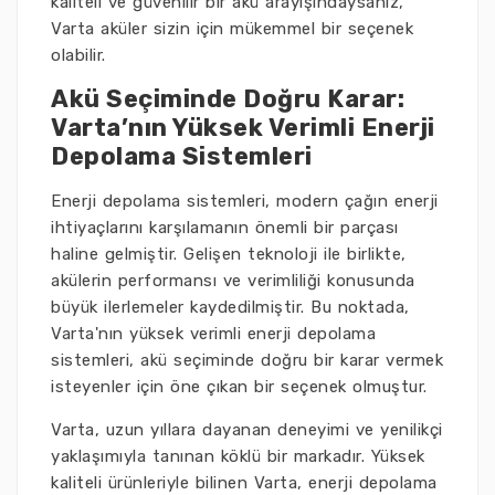
kaliteli ve güvenilir bir akü arayışındaysanız,
Varta aküler sizin için mükemmel bir seçenek
olabilir.
Akü Seçiminde Doğru Karar:
Varta’nın Yüksek Verimli Enerji
Depolama Sistemleri
Enerji depolama sistemleri, modern çağın enerji
ihtiyaçlarını karşılamanın önemli bir parçası
haline gelmiştir. Gelişen teknoloji ile birlikte,
akülerin performansı ve verimliliği konusunda
büyük ilerlemeler kaydedilmiştir. Bu noktada,
Varta'nın yüksek verimli enerji depolama
sistemleri, akü seçiminde doğru bir karar vermek
isteyenler için öne çıkan bir seçenek olmuştur.
Varta, uzun yıllara dayanan deneyimi ve yenilikçi
yaklaşımıyla tanınan köklü bir markadır. Yüksek
kaliteli ürünleriyle bilinen Varta, enerji depolama