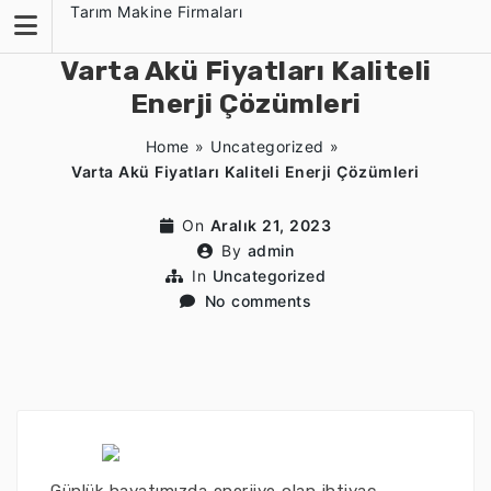
Skip
Tarım Makine Firmaları
to
content
Varta Akü Fiyatları Kaliteli
Enerji Çözümleri
Home
»
Uncategorized
»
Varta Akü Fiyatları Kaliteli Enerji Çözümleri
On
Aralık 21, 2023
By
admin
In
Uncategorized
No comments