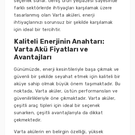
seçenek sunar. Geniş ürün yelpazesi sayesinde
farklı sektörlerde ihtiyaçları karşılamak üzere
tasarlanmış olan Varta aküleri, enerji
ihtiyaçlarınızı sorunsuz bir şekilde karşılamak
için ideal bir tercihtir.
Kaliteli Enerjinin Anahtarı:
Varta Akü Fiyatları ve
Avantajları
Günümüzde, enerji kesintileriyle başa çıkmak ve
güvenli bir şekilde seyahat etmek için kaliteli bir
aküye sahip olmak büyük önem taşımaktadır. Bu
noktada, Varta aküler, üstün performansları ve
güvenilirlikleriyle öne çıkmaktadır. Varta aküler,
çeşitli araç tipleri için ideal bir seçenek
sunarken, çeşitli avantajlarıyla da dikkat
çekmektedir.
Varta akülerin en belirgin özelliği, yüksek