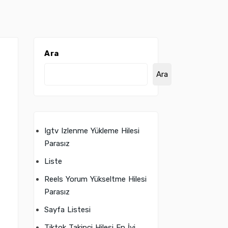
Ara
Ara
Igtv Izlenme Yükleme Hilesi
Parasız
Liste
Reels Yorum Yükseltme Hilesi
Parasız
Sayfa Listesi
Tiktok Takipçi Hilesi En İyi