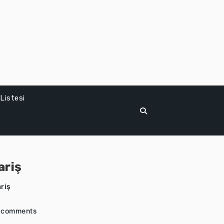
Listesi
ariş
riş
 comments