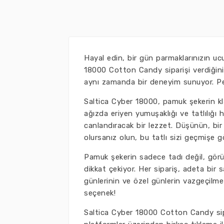
Hayal edin, bir gün parmaklarınızın u
18000 Cotton Candy siparişi verdiğiniz
aynı zamanda bir deneyim sunuyor. P
Saltica Cyber 18000, pamuk şekerin kl
ağızda eriyen yumuşaklığı ve tatlılığı
canlandıracak bir lezzet. Düşünün, bir
olursanız olun, bu tatlı sizi geçmişe g
Pamuk şekerin sadece tadı değil, görün
dikkat çekiyor. Her sipariş, adeta bir 
günlerinin ve özel günlerin vazgeçilmezi
seçenek!
Saltica Cyber 18000 Cotton Candy si