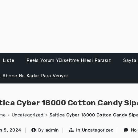
Liste
Reels Yorum Yükseltme Hilesi Parasız
Sayfa 
 Abone Ne Kadar Para Veriyor
tica Cyber 18000 Cotton Candy Sip
me
»
Uncategorized
»
Saltica Cyber 18000 Cotton Candy Sipa
m 5, 2024
By
admin
In
Uncategorized
No