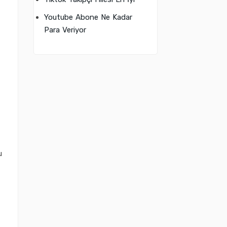
,
Youtube Abone Ne Kadar
Para Veriyor
u