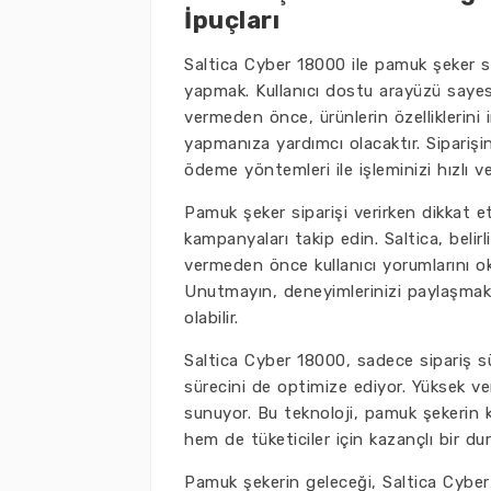
İpuçları
Saltica Cyber 18000 ile pamuk şeker si
yapmak. Kullanıcı dostu arayüzü sayesin
vermeden önce, ürünlerin özelliklerini 
yapmanıza yardımcı olacaktır. Siparişi
ödeme yöntemleri ile işleminizi hızlı ve
Pamuk şeker siparişi verirken dikkat e
kampanyaları takip edin. Saltica, belirl
vermeden önce kullanıcı yorumlarını o
Unutmayın, deneyimlerinizi paylaşmak d
olabilir.
Saltica Cyber 18000, sadece sipariş s
sürecini de optimize ediyor. Yüksek ver
sunuyor. Bu teknoloji, pamuk şekerin ka
hem de tüketiciler için kazançlı bir du
Pamuk şekerin geleceği, Saltica Cyber 