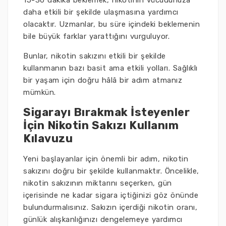
15-30 dakika beklemek, nikotinin vücudunuza
daha etkili bir şekilde ulaşmasına yardımcı
olacaktır. Uzmanlar, bu süre içindeki beklemenin
bile büyük farklar yarattığını vurguluyor.
Bunlar, nikotin sakızını etkili bir şekilde
kullanmanın bazı basit ama etkili yolları. Sağlıklı
bir yaşam için doğru hâlâ bir adım atmanız
mümkün.
Sigarayı Bırakmak İsteyenler
İçin Nikotin Sakızı Kullanım
Kılavuzu
Yeni başlayanlar için önemli bir adım, nikotin
sakızını doğru bir şekilde kullanmaktır. Öncelikle,
nikotin sakızının miktarını seçerken, gün
içerisinde ne kadar sigara içtiğinizi göz önünde
bulundurmalısınız. Sakızın içerdiği nikotin oranı,
günlük alışkanlığınızı dengelemeye yardımcı