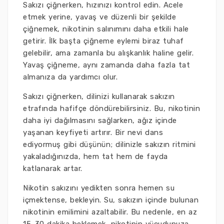
Sakızı çiğnerken, hızınızı kontrol edin. Acele
etmek yerine, yavaş ve düzenli bir şekilde
çiğnemek, nikotinin salınımını daha etkili hale
getirir. İlk başta çiğneme eylemi biraz tuhaf
gelebilir, ama zamanla bu alışkanlık haline gelir.
Yavaş çiğneme, aynı zamanda daha fazla tat
almanıza da yardımcı olur.
Sakızı çiğnerken, dilinizi kullanarak sakızın
etrafında hafifçe döndürebilirsiniz. Bu, nikotinin
daha iyi dağılmasını sağlarken, ağız içinde
yaşanan keyfiyeti artırır. Bir nevi dans
ediyormuş gibi düşünün; dilinizle sakızın ritmini
yakaladığınızda, hem tat hem de fayda
katlanarak artar.
Nikotin sakızını yedikten sonra hemen su
içmektense, bekleyin. Su, sakızın içinde bulunan
nikotinin emilimini azaltabilir. Bu nedenle, en az