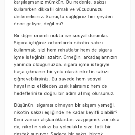
karşılaşmanız mümkün. Bu nedenle, sakızı
kullanırken dikkatli olmalı ve vücudunuzu
dinlemelisiniz. Sonuçta sağlığınız her şeyden
önce geliyor, değil mi?
Bir diğer önemli nokta ise sosyal durumlar.
Sigara içtiğiniz ortamlarda nikotin sakızı
kullanmak, sizi hem rahatlatır hem de sigara
içme isteğinizi azaltır. Örneğin, arkadaşlarınızın
yanında olduğunuzda, sigara içme isteğiyle
başa çıkmanın bir yolu olarak nikotin sakızı
çiğneyebilirsiniz. Bu sayede hem sosyal
hayatınızı etkileden uzak kalırsınız hem de
hedeflerinize doğru bir adım atmış olursunuz.
Düşünün, sigarası olmayan bir akşam yemeği,
nikotin sakızı eşliğinde ne kadar keyifli olabilir?
Kimi zaman alışkanlıklardan vazgeçmek zor olsa
da, nikotin sakızı bu yolculukta size tatlı bir
destek sunuyor. Sadece bir sakız, birçok