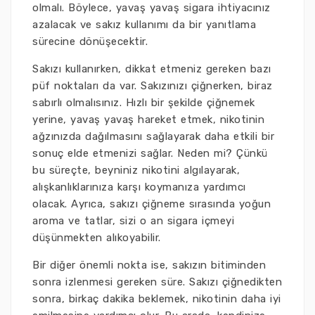
olmalı. Böylece, yavaş yavaş sigara ihtiyacınız
azalacak ve sakız kullanımı da bir yanıtlama
sürecine dönüşecektir.
Sakızı kullanırken, dikkat etmeniz gereken bazı
püf noktaları da var. Sakızınızı çiğnerken, biraz
sabırlı olmalısınız. Hızlı bir şekilde çiğnemek
yerine, yavaş yavaş hareket etmek, nikotinin
ağzınızda dağılmasını sağlayarak daha etkili bir
sonuç elde etmenizi sağlar. Neden mi? Çünkü
bu süreçte, beyniniz nikotini algılayarak,
alışkanlıklarınıza karşı koymanıza yardımcı
olacak. Ayrıca, sakızı çiğneme sırasında yoğun
aroma ve tatlar, sizi o an sigara içmeyi
düşünmekten alıkoyabilir.
Bir diğer önemli nokta ise, sakızın bitiminden
sonra izlenmesi gereken süre. Sakızı çiğnedikten
sonra, birkaç dakika beklemek, nikotinin daha iyi