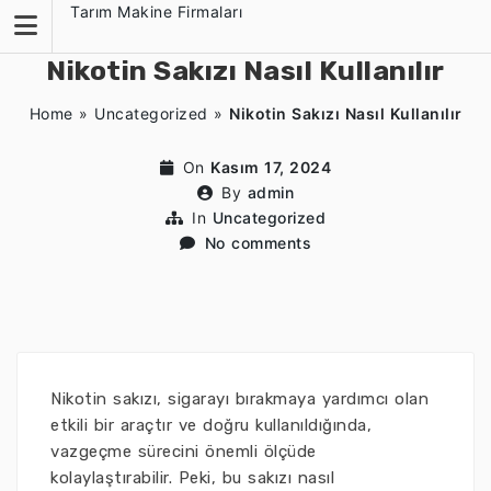
Skip
Tarım Makine Firmaları
to
content
Nikotin Sakızı Nasıl Kullanılır
Home
»
Uncategorized
»
Nikotin Sakızı Nasıl Kullanılır
On
Kasım 17, 2024
By
admin
In
Uncategorized
No comments
Nikotin sakızı, sigarayı bırakmaya yardımcı olan
etkili bir araçtır ve doğru kullanıldığında,
vazgeçme sürecini önemli ölçüde
kolaylaştırabilir. Peki, bu sakızı nasıl