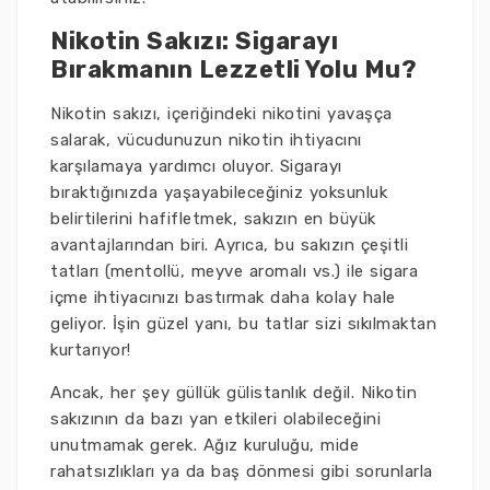
Nikotin Sakızı: Sigarayı
Bırakmanın Lezzetli Yolu Mu?
Nikotin sakızı, içeriğindeki nikotini yavaşça
salarak, vücudunuzun nikotin ihtiyacını
karşılamaya yardımcı oluyor. Sigarayı
bıraktığınızda yaşayabileceğiniz yoksunluk
belirtilerini hafifletmek, sakızın en büyük
avantajlarından biri. Ayrıca, bu sakızın çeşitli
tatları (mentollü, meyve aromalı vs.) ile sigara
içme ihtiyacınızı bastırmak daha kolay hale
geliyor. İşin güzel yanı, bu tatlar sizi sıkılmaktan
kurtarıyor!
Ancak, her şey güllük gülistanlık değil. Nikotin
sakızının da bazı yan etkileri olabileceğini
unutmamak gerek. Ağız kuruluğu, mide
rahatsızlıkları ya da baş dönmesi gibi sorunlarla