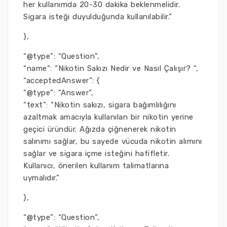
her kullanımda 20-30 dakika beklenmelidir.
Sigara isteği duyulduğunda kullanılabilir.”
},
“@type”: “Question”,
“name”: “Nikotin Sakızı Nedir ve Nasıl Çalışır? “,
“acceptedAnswer”: {
“@type”: “Answer”,
“text”: “Nikotin sakızı, sigara bağımlılığını
azaltmak amacıyla kullanılan bir nikotin yerine
geçici üründür. Ağızda çiğnenerek nikotin
salınımı sağlar, bu sayede vücuda nikotin alımını
sağlar ve sigara içme isteğini hafifletir.
Kullanıcı, önerilen kullanım talimatlarına
uymalıdır.”
},
“@type”: “Question”,