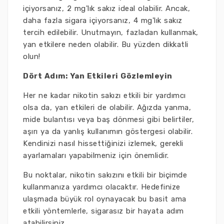
içiyorsanız, 2 mg'lık sakız ideal olabilir. Ancak,
daha fazla sigara içiyorsanız, 4 mg'lık sakız
tercih edilebilir. Unutmayın, fazladan kullanmak,
yan etkilere neden olabilir. Bu yüzden dikkatli
olun!
Dört Adım: Yan Etkileri Gözlemleyin
Her ne kadar nikotin sakızı etkili bir yardımcı
olsa da, yan etkileri de olabilir. Ağızda yanma,
mide bulantısı veya baş dönmesi gibi belirtiler,
aşırı ya da yanlış kullanımın göstergesi olabilir.
Kendinizi nasıl hissettiğinizi izlemek, gerekli
ayarlamaları yapabilmeniz için önemlidir.
Bu noktalar, nikotin sakızını etkili bir biçimde
kullanmanıza yardımcı olacaktır. Hedefinize
ulaşmada büyük rol oynayacak bu basit ama
etkili yöntemlerle, sigarasız bir hayata adım
atabilirsiniz.