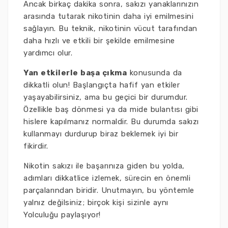
Ancak birkaç dakika sonra, sakızı yanaklarınızın
arasında tutarak nikotinin daha iyi emilmesini
sağlayın. Bu teknik, nikotinin vücut tarafından
daha hızlı ve etkili bir şekilde emilmesine
yardımcı olur.
Yan etkilerle başa çıkma
konusunda da
dikkatli olun! Başlangıçta hafif yan etkiler
yaşayabilirsiniz, ama bu geçici bir durumdur.
Özellikle baş dönmesi ya da mide bulantısı gibi
hislere kapılmanız normaldir. Bu durumda sakızı
kullanmayı durdurup biraz beklemek iyi bir
fikirdir.
Nikotin sakızı ile başarınıza giden bu yolda,
adımları dikkatlice izlemek, sürecin en önemli
parçalarından biridir. Unutmayın, bu yöntemle
yalnız değilsiniz; birçok kişi sizinle aynı
Yolculuğu paylaşıyor!