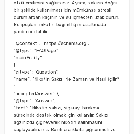
etkili emilimini sağlarsınız. Ayrıca, sakızın doğru
bir şekilde kullanılması için mümkünse stresli
durumlardan kaçının ve su içmekten uzak durun.
Bu ipuçları, nikotin bağımlılığını azaltmada
yardımcı olabilir.
“@context”: “https://schema.org”,
“@type”: “FAQPage”,
“mainEntity”: [
{
“@type”: “Question”,
“name”: “Nikotin Sakızı Ne Zaman ve Nasıl İçilir?
“,
“acceptedAnswer”: {
“@type”: “Answer”,
“text”: “Nikotin sakızı, sigarayı bırakma
sürecinde destek olmak için kullanılır. Sakızı
ağzınızda çiğneyerek nikotin salınmasını
sağlayabilirsiniz. Belirli aralıklarla çiğnenmeli ve