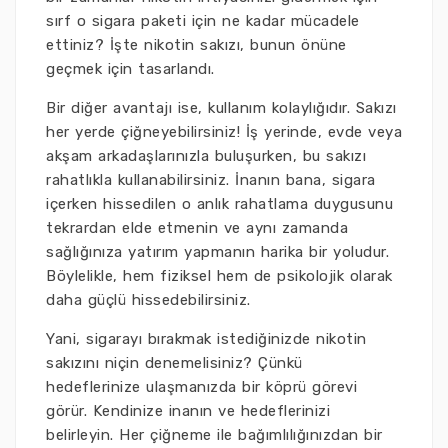
sırf o sigara paketi için ne kadar mücadele
ettiniz? İşte nikotin sakızı, bunun önüne
geçmek için tasarlandı.
Bir diğer avantajı ise, kullanım kolaylığıdır. Sakızı
her yerde çiğneyebilirsiniz! İş yerinde, evde veya
akşam arkadaşlarınızla buluşurken, bu sakızı
rahatlıkla kullanabilirsiniz. İnanın bana, sigara
içerken hissedilen o anlık rahatlama duygusunu
tekrardan elde etmenin ve aynı zamanda
sağlığınıza yatırım yapmanın harika bir yoludur.
Böylelikle, hem fiziksel hem de psikolojik olarak
daha güçlü hissedebilirsiniz.
Yani, sigarayı bırakmak istediğinizde nikotin
sakızını niçin denemelisiniz? Çünkü
hedeflerinize ulaşmanızda bir köprü görevi
görür. Kendinize inanın ve hedeflerinizi
belirleyin. Her çiğneme ile bağımlılığınızdan bir