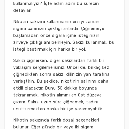
kullanmalıyız? İşte adım adım bu sürecin
detayları.
Nikotin sakızını kullanmanın en iyi zamanı,
sigara canınızın çektiği anlardır. Çiğnemeye
başlamadan önce sigara içme isteğinizin
zirveye çıktığı anı belirleyin. Sakızı kullanmak, bu
isteği bastırmak için harika bir yol.
Sakızı çiğnerken, diğer sakızlardan farklı bir
yaklaşım sergilemelisiniz. Öncelikle, birkaç kez
çiğnedikten sonra sakızı dilinizin yan tarafına
yerleştirin. Bu şekilde, nikotinin salınımı daha
etkili olacaktır. Bunu 30 dakika boyunca
tekrarlamak, nikotin alımını en üst düzeye
çıkarır. Sakızı uzun süre çiğnemek, tadını
unutturmaktan başka bir işe yaramayabilir.
Nikotin sakızında farklı dozaj seçenekleri
bulunur. Eğer günde bir veya iki sigara