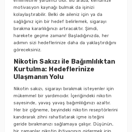
emilmesine yardımcı olur. Bu arada, kendinize
motivasyon kaynağı bulmak da işinizi
kolaylaştırabilir. Belki de aileniz için ya da
sağlığınız için bir hedef belirlemek, sigarayı
bırakma kararlılığınızı artıracaktır. Şimdi,
harekete geçme zamanı! Başladığınızda, her
adımın sizi hedeflerinize daha da yaklaştırdığını
göreceksiniz.
Nikotin Sakızı ile Bağımlılıktan
Kurtulma: Hedeflerinize
Ulaşmanın Yolu
Nikotin sakızı, sigarayı bırakmak isteyenler için
mükemmel bir yardımcıdır. İçeriğindeki nikotin
sayesinde, yavaş yavaş bağımlılığınızı azaltır.
Her bir çiğneme, beyindeki nikotin reseptörlerini
kandırarak zihni rahatlatarak içme isteğini
geride bırakmanızı sağlamaya çalışır. Düşünün,
bir zamanlar nikotin ihtiyacınızı gidermek için