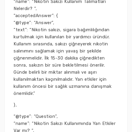
“name”: “Nikotin Sakızı Kullanım Talimatları
Nelerdir? “,
“acceptedAnswer”: {
“@type”: “Answer”,
“text”: “Nikotin sakızı, sigara bağımlılığından
kurtulmak için kullanılan bir yardımcı üründür.
Kullanım sırasında, sakızı çiğneyerek nikotin
salınımını sağlamak için yavaş bir şekilde
çiğnenmelidir. İlk 15-30 dakika çiğnedikten
sonra, sakızın bir süre bekletilmesi önerilir.
Günde belirli bir miktar alınmalı ve aşırı
kullanılmaktan kaçınılmalıdır. Yan etkiler için
kullanım öncesi bir sağlık uzmanına danışmak
önemlidir.”
},
“@type”: “Question”,
“name”: “Nikotin Sakızı Kullanımında Yan Etkiler
Var mı? “,