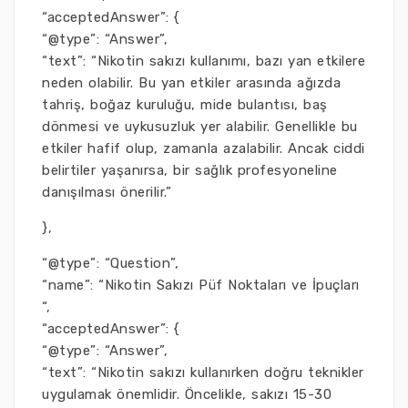
“acceptedAnswer”: {
“@type”: “Answer”,
“text”: “Nikotin sakızı kullanımı, bazı yan etkilere
neden olabilir. Bu yan etkiler arasında ağızda
tahriş, boğaz kuruluğu, mide bulantısı, baş
dönmesi ve uykusuzluk yer alabilir. Genellikle bu
etkiler hafif olup, zamanla azalabilir. Ancak ciddi
belirtiler yaşanırsa, bir sağlık profesyoneline
danışılması önerilir.”
},
“@type”: “Question”,
“name”: “Nikotin Sakızı Püf Noktaları ve İpuçları
“,
“acceptedAnswer”: {
“@type”: “Answer”,
“text”: “Nikotin sakızı kullanırken doğru teknikler
uygulamak önemlidir. Öncelikle, sakızı 15-30