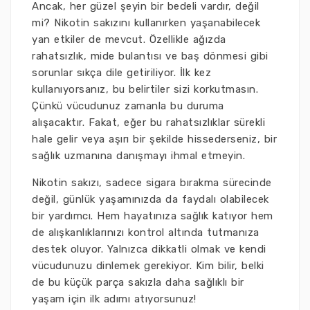
Ancak, her güzel şeyin bir bedeli vardır, değil
mi? Nikotin sakızını kullanırken yaşanabilecek
yan etkiler de mevcut. Özellikle ağızda
rahatsızlık, mide bulantısı ve baş dönmesi gibi
sorunlar sıkça dile getiriliyor. İlk kez
kullanıyorsanız, bu belirtiler sizi korkutmasın.
Çünkü vücudunuz zamanla bu duruma
alışacaktır. Fakat, eğer bu rahatsızlıklar sürekli
hale gelir veya aşırı bir şekilde hissederseniz, bir
sağlık uzmanına danışmayı ihmal etmeyin.
Nikotin sakızı, sadece sigara bırakma sürecinde
değil, günlük yaşamınızda da faydalı olabilecek
bir yardımcı. Hem hayatınıza sağlık katıyor hem
de alışkanlıklarınızı kontrol altında tutmanıza
destek oluyor. Yalnızca dikkatli olmak ve kendi
vücudunuzu dinlemek gerekiyor. Kim bilir, belki
de bu küçük parça sakızla daha sağlıklı bir
yaşam için ilk adımı atıyorsunuz!