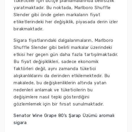
tüketiciler için bütçe planlamalarında belirsizlik
yaratmaktadır. Bu noktada, Marlboro Shuffle
Slender gibi önde gelen markaların fiyat
etiketlerindeki her değişiklik, piyasada derin izler
bırakmaktadır.
Sigara fiyatlarındaki dalgalanmaların, Marlboro
Shuffle Slender gibi belirli markalar üzerindeki
etkisi her geçen gün daha fazla tartışılmaktadır.
Bu fiyat değişiklikleri, sadece ekonomik
faktörleri değil, aynı zamanda tüketici
alışkanlıklarını da derinden etkilemektedir. Bu
makalede, bu değişkenliklerin altında yatan
nedenleri anlamak ve tüketicilerin bu
değişimlere nasıl tepki gösterdiğini
gözlemlemek için bir fırsat sunulmaktadır.
Senator Wine Grape 80’s Şarap Üzümü aromalı
sigara