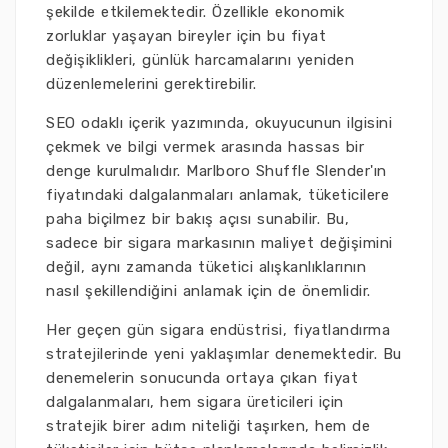
şekilde etkilemektedir. Özellikle ekonomik
zorluklar yaşayan bireyler için bu fiyat
değişiklikleri, günlük harcamalarını yeniden
düzenlemelerini gerektirebilir.
SEO odaklı içerik yazımında, okuyucunun ilgisini
çekmek ve bilgi vermek arasında hassas bir
denge kurulmalıdır. Marlboro Shuffle Slender'ın
fiyatındaki dalgalanmaları anlamak, tüketicilere
paha biçilmez bir bakış açısı sunabilir. Bu,
sadece bir sigara markasının maliyet değişimini
değil, aynı zamanda tüketici alışkanlıklarının
nasıl şekillendiğini anlamak için de önemlidir.
Her geçen gün sigara endüstrisi, fiyatlandırma
stratejilerinde yeni yaklaşımlar denemektedir. Bu
denemelerin sonucunda ortaya çıkan fiyat
dalgalanmaları, hem sigara üreticileri için
stratejik birer adım niteliği taşırken, hem de