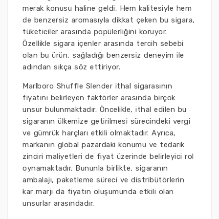
merak konusu haline geldi. Hem kalitesiyle hem
de benzersiz aromasıyla dikkat çeken bu sigara,
tüketiciler arasında popülerliğini koruyor.
Özellikle sigara içenler arasında tercih sebebi
olan bu ürün, sağladığı benzersiz deneyim ile
adından sıkça söz ettiriyor.
Marlboro Shuffle Slender ithal sigarasının
fiyatını belirleyen faktörler arasında birçok
unsur bulunmaktadır. Öncelikle, ithal edilen bu
sigaranın ülkemize getirilmesi sürecindeki vergi
ve gümrük harçları etkili olmaktadır. Ayrıca,
markanın global pazardaki konumu ve tedarik
zinciri maliyetleri de fiyat üzerinde belirleyici rol
oynamaktadır. Bununla birlikte, sigaranın
ambalajı, paketleme süreci ve distribütörlerin
kar marjı da fiyatın oluşumunda etkili olan
unsurlar arasındadır.