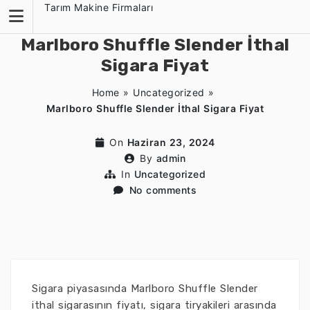
Skip
Tarım Makine Firmaları
to
content
Marlboro Shuffle Slender İthal
Sigara Fiyat
Home
»
Uncategorized
»
Marlboro Shuffle Slender İthal Sigara Fiyat
On
Haziran 23, 2024
By
admin
In
Uncategorized
No comments
Sigara piyasasında Marlboro Shuffle Slender
ithal sigarasının fiyatı, sigara tiryakileri arasında