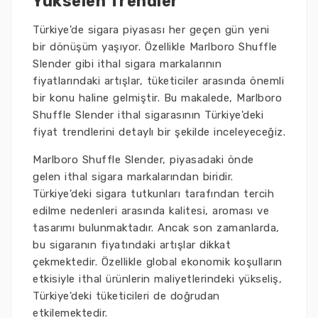
Yükselen Trendler
Türkiye'de sigara piyasası her geçen gün yeni
bir dönüşüm yaşıyor. Özellikle Marlboro Shuffle
Slender gibi ithal sigara markalarının
fiyatlarındaki artışlar, tüketiciler arasında önemli
bir konu haline gelmiştir. Bu makalede, Marlboro
Shuffle Slender ithal sigarasının Türkiye'deki
fiyat trendlerini detaylı bir şekilde inceleyeceğiz.
Marlboro Shuffle Slender, piyasadaki önde
gelen ithal sigara markalarından biridir.
Türkiye'deki sigara tutkunları tarafından tercih
edilme nedenleri arasında kalitesi, aroması ve
tasarımı bulunmaktadır. Ancak son zamanlarda,
bu sigaranın fiyatındaki artışlar dikkat
çekmektedir. Özellikle global ekonomik koşulların
etkisiyle ithal ürünlerin maliyetlerindeki yükseliş,
Türkiye'deki tüketicileri de doğrudan
etkilemektedir.