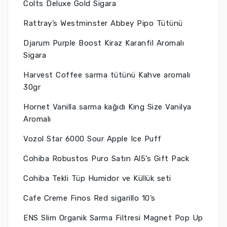
Colts Deluxe Gold Sigara
Rattray’s Westminster Abbey Pipo Tütünü
Djarum Purple Boost Kiraz Karanfil Aromalı
Sigara
Harvest Coffee sarma tütünü Kahve aromalı
30gr
Hornet Vanilla sarma kağıdı King Size Vanilya
Aromalı
Vozol Star 6000 Sour Apple Ice Puff
Cohiba Robustos Puro Satın Al5’s Gift Pack
Cohiba Tekli Tüp Humidor ve Küllük seti
Cafe Creme Finos Red sigarillo 10’s
ENS Slim Organik Sarma Filtresi Magnet Pop Up