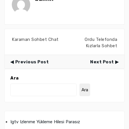
Karaman Sohbet Chat
Ordu Telefonda
Kızlarla Sohbet
Previous Post
Next Post
Ara
Ara
Igtv Izlenme Yükleme Hilesi Parasız