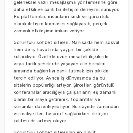
geleneksel yazılı mesajlaşma yöntemlerine göre
daha etkili ve canlı bir iletişim deneyimi sunuyor.
Bu platformlar, insanların sesli ve görüntülü
olarak iletişim kurmasını sağlayarak, gerçek
zamanlı etkileşime imkan veriyor.
Görüntülü sohbet siteleri, Manisa'da hem sosyal
hem de iş hayatında yaygın bir şekilde
kullanılıyor. Özellikle uzun mesafeli ilişkilerde
veya farklı şehirlerde yaşayan aile bireyleri
arasında bağlantıyı canlı tutmak için sıklıkla
tercih ediliyor. Ayrıca iş dünyasında da bu
sitelerin popülerliği artıyor. Şirketler, görüntülü
konferanslar aracılığıyla çalışanlarını eş zamanlı
olarak bir araya getirerek, toplantılar ve
sunumlar düzenleyebiliyor. Bu sayede zamandan
ve maliyetten tasarruf sağlanırken, iletişim
kalitesi de artmış oluyor.
Görüntülü sohbet sitelerinin en büyük