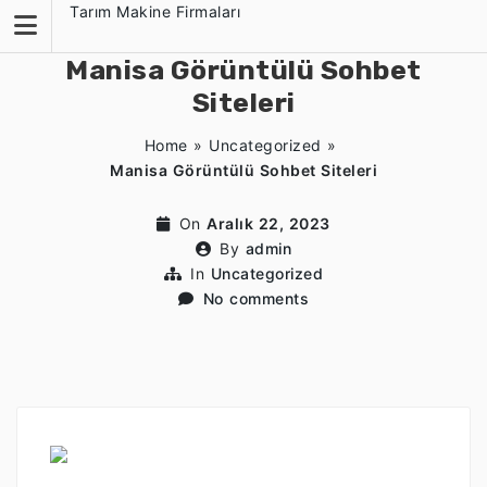
Skip
Tarım Makine Firmaları
to
content
Manisa Görüntülü Sohbet
Siteleri
Home
»
Uncategorized
»
Manisa Görüntülü Sohbet Siteleri
On
Aralık 22, 2023
By
admin
In
Uncategorized
No comments