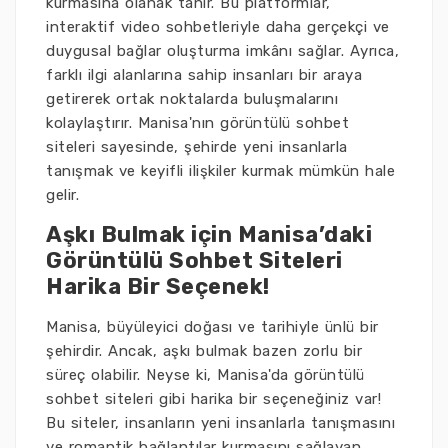
kurmasına olanak tanır. Bu platformlar,
interaktif video sohbetleriyle daha gerçekçi ve
duygusal bağlar oluşturma imkânı sağlar. Ayrıca,
farklı ilgi alanlarına sahip insanları bir araya
getirerek ortak noktalarda buluşmalarını
kolaylaştırır. Manisa'nın görüntülü sohbet
siteleri sayesinde, şehirde yeni insanlarla
tanışmak ve keyifli ilişkiler kurmak mümkün hale
gelir.
Aşkı Bulmak için Manisa’daki
Görüntülü Sohbet Siteleri
Harika Bir Seçenek!
Manisa, büyüleyici doğası ve tarihiyle ünlü bir
şehirdir. Ancak, aşkı bulmak bazen zorlu bir
süreç olabilir. Neyse ki, Manisa'da görüntülü
sohbet siteleri gibi harika bir seçeneğiniz var!
Bu siteler, insanların yeni insanlarla tanışmasını
ve romantik bağlantılar kurmasını sağlayan