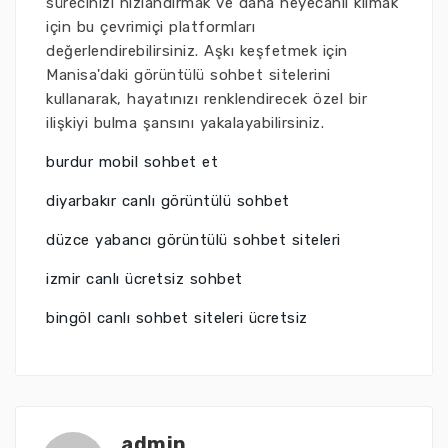
sürecinizi hızlandırmak ve daha heyecanlı kılmak
için bu çevrimiçi platformları
değerlendirebilirsiniz. Aşkı keşfetmek için
Manisa'daki görüntülü sohbet sitelerini
kullanarak, hayatınızı renklendirecek özel bir
ilişkiyi bulma şansını yakalayabilirsiniz.
burdur mobil sohbet et
diyarbakır canlı görüntülü sohbet
düzce yabancı görüntülü sohbet siteleri
izmir canlı ücretsiz sohbet
bingöl canlı sohbet siteleri ücretsiz
admin