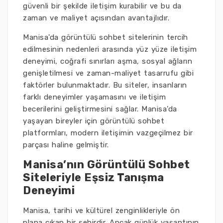
güvenli bir şekilde iletişim kurabilir ve bu da
zaman ve maliyet açısından avantajlıdır.
Manisa'da görüntülü sohbet sitelerinin tercih
edilmesinin nedenleri arasında yüz yüze iletişim
deneyimi, coğrafi sınırları aşma, sosyal ağların
genişletilmesi ve zaman-maliyet tasarrufu gibi
faktörler bulunmaktadır. Bu siteler, insanların
farklı deneyimler yaşamasını ve iletişim
becerilerini geliştirmesini sağlar. Manisa'da
yaşayan bireyler için görüntülü sohbet
platformları, modern iletişimin vazgeçilmez bir
parçası haline gelmiştir.
Manisa’nın Görüntülü Sohbet
Siteleriyle Eşsiz Tanışma
Deneyimi
Manisa, tarihi ve kültürel zenginlikleriyle ön
plana çıkan bir şehirdir. Ancak günlük yaşantının