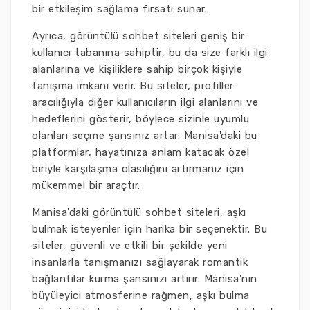
bir etkileşim sağlama fırsatı sunar.
Ayrıca, görüntülü sohbet siteleri geniş bir
kullanıcı tabanına sahiptir, bu da size farklı ilgi
alanlarına ve kişiliklere sahip birçok kişiyle
tanışma imkanı verir. Bu siteler, profiller
aracılığıyla diğer kullanıcıların ilgi alanlarını ve
hedeflerini gösterir, böylece sizinle uyumlu
olanları seçme şansınız artar. Manisa'daki bu
platformlar, hayatınıza anlam katacak özel
biriyle karşılaşma olasılığını artırmanız için
mükemmel bir araçtır.
Manisa'daki görüntülü sohbet siteleri, aşkı
bulmak isteyenler için harika bir seçenektir. Bu
siteler, güvenli ve etkili bir şekilde yeni
insanlarla tanışmanızı sağlayarak romantik
bağlantılar kurma şansınızı artırır. Manisa'nın
büyüleyici atmosferine rağmen, aşkı bulma