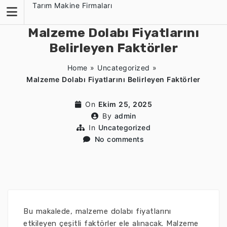
Skip
Tarım Makine Firmaları
to
content
Malzeme Dolabı Fiyatlarını
Belirleyen Faktörler
Home
»
Uncategorized
»
Malzeme Dolabı Fiyatlarını Belirleyen Faktörler
On
Ekim 25, 2025
By
admin
In
Uncategorized
No comments
Bu makalede, malzeme dolabı fiyatlarını
etkileyen çeşitli faktörler ele alınacak. Malzeme