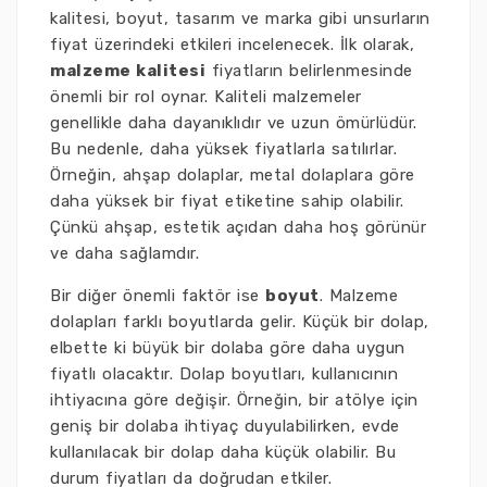
kalitesi, boyut, tasarım ve marka gibi unsurların
fiyat üzerindeki etkileri incelenecek. İlk olarak,
malzeme kalitesi
fiyatların belirlenmesinde
önemli bir rol oynar. Kaliteli malzemeler
genellikle daha dayanıklıdır ve uzun ömürlüdür.
Bu nedenle, daha yüksek fiyatlarla satılırlar.
Örneğin, ahşap dolaplar, metal dolaplara göre
daha yüksek bir fiyat etiketine sahip olabilir.
Çünkü ahşap, estetik açıdan daha hoş görünür
ve daha sağlamdır.
Bir diğer önemli faktör ise
boyut
. Malzeme
dolapları farklı boyutlarda gelir. Küçük bir dolap,
elbette ki büyük bir dolaba göre daha uygun
fiyatlı olacaktır. Dolap boyutları, kullanıcının
ihtiyacına göre değişir. Örneğin, bir atölye için
geniş bir dolaba ihtiyaç duyulabilirken, evde
kullanılacak bir dolap daha küçük olabilir. Bu
durum fiyatları da doğrudan etkiler.