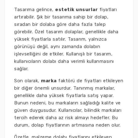
Tasarıma gelince,
estetik unsurlar
fiyatları
artırabilir. Şık bir tasarıma sahip bir dolap,
sıradan bir dolaba göre daha fazla talep
görebilir. Özel tasarım dolaplar, genellikle daha
yüksek fiyatlarla satılır. Tasarım, yalnızca
görünüşü değil, aynı zamanda dolabın
işlevselliğini de etkiler. Kullanışlı bir tasarım,
kullanıcıların dolabı daha verimli kullanmasını
sağlar.
Son olarak,
marka
faktörü de fiyatları etkileyen
bir diğer önemli unsurdur. Tanınmış markalar,
genellikle daha yüksek fiyatlarla satış yapar.
Bunun nedeni, bu markaların sağladığı kalite ve
güven duygusudur. Kullanıcılar, bilindik markaları
tercih ederek daha az risk almayı hedefler. Bu
durum, dolap fiyatlarının artmasına neden olur.
Özetle, malzeme dolabı fiyatlarını etkileyen