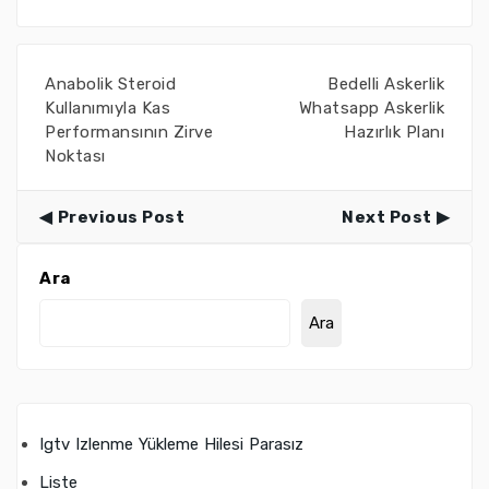
Anabolik Steroid
Bedelli Askerlik
Kullanımıyla Kas
Whatsapp Askerlik
Performansının Zirve
Hazırlık Planı
Noktası
Previous Post
Next Post
Ara
Ara
Igtv Izlenme Yükleme Hilesi Parasız
Liste