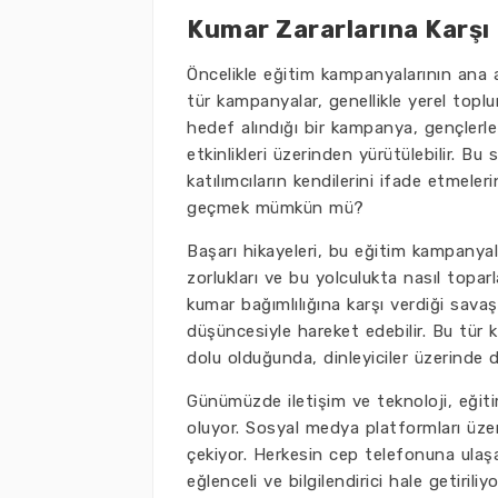
Kumar Zararlarına Karşı 
Öncelikle eğitim kampanyalarının ana a
tür kampanyalar, genellikle yerel toplum
hedef alındığı bir kampanya, gençlerle
etkinlikleri üzerinden yürütülebilir. B
katılımcıların kendilerini ifade etmeler
geçmek mümkün mü?
Başarı hikayeleri, bu eğitim kampanyal
zorlukları ve bu yolculukta nasıl toparla
kumar bağımlılığına karşı verdiği savaş
düşüncesiyle hareket edebilir. Bu tür k
dolu olduğunda, dinleyiciler üzerinde der
Günümüzde iletişim ve teknoloji, eğit
oluyor. Sosyal medya platformları üzeri
çekiyor. Herkesin cep telefonuna ulaşab
eğlenceli ve bilgilendirici hale getirili