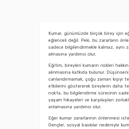
Kumar, günümüzde birçok birey için eğl
eğlenceli değil. Peki, bu zararların önl
sadece bilgilendirmekle kalmaz, aynı z
almasına yardımcı olur.
Eğitim, bireyleri kumarın riskleri hakk
alınmasına katkıda bulunur. Düşünsen
canlandırmamak, çoğu zaman kişiyi tehl
etkilerini göstererek bireylerin daha t
nokta, bu bilgilendirme sürecinin sade
yaşam hikayeleri ve karşılaşılan zorluk
anlamasına yardımcı olur.
Eğer kumar zararlarının önlenmesi iste
Gençler, sosyal baskılar nedeniyle kuma