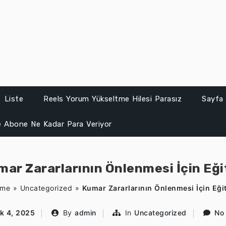
Liste
Reels Yorum Yükseltme Hilesi Parasız
Sayfa 
 Abone Ne Kadar Para Veriyor
ar Zararlarının Önlenmesi İçin Eğ
ome
»
Uncategorized
»
Kumar Zararlarının Önlenmesi İçin Eği
k 4, 2025
By
admin
In
Uncategorized
No