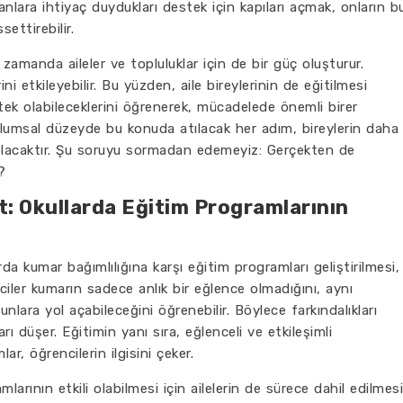
sanlara ihtiyaç duydukları destek için kapıları açmak, onların b
settirebilir.
 zamanda aileler ve topluluklar için de bir güç oluşturur.
ini etkileyebilir. Bu yüzden, aile bireylerinin de eğitilmesi
stek olabileceklerini öğrenerek, mücadelede önemli birer
toplumsal düzeyde bu konuda atılacak her adım, bireylerin daha
 olacaktır. Şu soruyu sormadan edemeyiz: Gerçekten de
?
t: Okullarda Eğitim Programlarının
arda kumar bağımlılığına karşı eğitim programları geliştirilmesi,
ciler kumarın sadece anlık bir eğlence olmadığını, aynı
lara yol açabileceğini öğrenebilir. Böylece farkındalıkları
arı düşer. Eğitimin yanı sıra, eğlenceli ve etkileşimli
r, öğrencilerin ilgisini çeker.
mlarının etkili olabilmesi için ailelerin de sürece dahil edilmesi