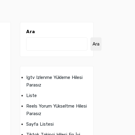
Ara
Ara
Igtv Izlenme Yükleme Hilesi
Parasız
Liste
Reels Yorum Yükseltme Hilesi
Parasız
Sayfa Listesi
Tiktok Takipçi Hilesi En İyi