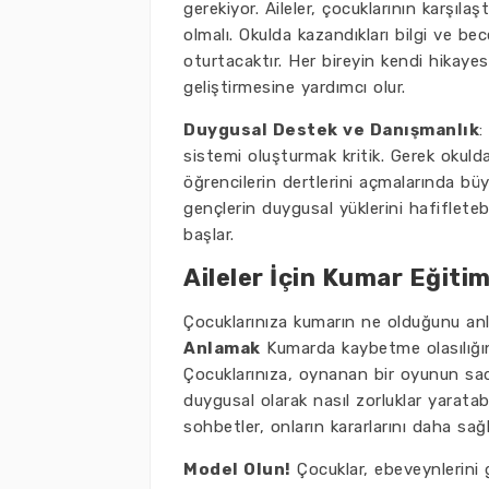
gerekiyor. Aileler, çocuklarının karşıla
olmalı. Okulda kazandıkları bilgi ve be
oturtacaktır. Her bireyin kendi hikayes
geliştirmesine yardımcı olur.
Duygusal Destek ve Danışmanlık
:
sistemi oluşturmak kritik. Gerek okuld
öğrencilerin dertlerini açmalarında büy
gençlerin duygusal yüklerini hafifleteb
başlar.
Aileler İçin Kumar Eğitim
Çocuklarınıza kumarın ne olduğunu anl
Anlamak
Kumarda kaybetme olasılığın
Çocuklarınıza, oynanan bir oyunun sa
duygusal olarak nasıl zorluklar yaratabi
sohbetler, onların kararlarını daha sağlı
Model Olun!
Çocuklar, ebeveynlerini