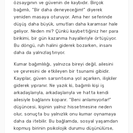
özsaygının ve güvenin de kaybıdır. Birçok
bağımlı, “Bir daha deneyeceğim!” diyerek
yeniden masaya oturuyor. Ama her seferinde
düşüş daha büyük, umutları daha karamsar hale
geliyor. Neden mi? Çünkü kaybettiğiniz her para
birikimi, bir gün kazanma hayalleriyle örtüşüyor.
Bu döngü, ruh halini giderek bozarken, insanı
daha da yalnızlaştırıyor.
Kumar bağımlılığı, yalnızca bireyi değil, ailesini
ve çevresini de etkileyen bir tsunami gibidir.
Kayıplar, güven sarsıntısına yol açarken, ilişkiler
giderek yıpranır. Ne yazık ki, bağımlı kişi iş
arkadaşlarıyla, arkadaşlarıyla ve hatta kendi
ailesiyle bağlarını koparır. “Beni anlamıyorlar!”
düşüncesi, kişinin yalnız hissetmesine neden
olur, sonuçta bu yalnızlık onu kumar oynamaya
daha da itebilir. Bu bağlamda, sosyal yaşamdan
kopmuş birinin psikolojik durumu düşünülürse,