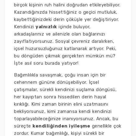
birçok kişinin ruh halini doğrudan etkileyebiliyor.
Kazandığınızda hissettiğiniz o geçici mutluluk,
kaybettiğinizdeki derin çöküşle yer değiştiriyor.
Kendinizi
yalnızlık
içinde buluyor,
arkadaşlarınız ve ailenizle olan bağlarınızı
zayıflatıyorsunuz. Sosyal çevreniz daralırken,
içsel huzursuzluğunuz katlanarak artıyor. Peki,
bu döngüden çıkmak gerçekten mümkün mü?
İşte asıl soru burada yatıyor!
Bağımlılıkla savaşmak, çoğu insan için bir
cehennem gününe dönüşebiliyor. İçsel
çatışmalar, sürekli kendinizi suçlama döngüsü,
her kayıptan sonra hissedilen derin hayal
kırıklığı. Kimi zaman birinin elini uzatmasını
bekliyorsunuz, kimi zamansa kendi kendinizi
toparlayabileceğinize inanıyorsunuz. Ancak, bu
süreçte
kendiliğinden iyileşme
genellikle çok
zordur. Kumar bağımlılığı, kişiyi sürekli bir