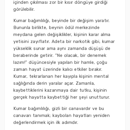
içinden çıkılması zor bir kısır döngüye girdiği
görülebilir.
Kumar bağımlılığı, beyinde bir değişim yaratır.
Bununla birlikte, beynin ödül merkezinde
meydana gelen değişiklikler, kişinin karar alma
yetisini zayıflatır. Adeta bir narkotik gibi, kumar
yükseklik sunar ama aynı zamanda düşüşü de
beraberinde getirir. “Ne olacak, bir denemek
lazım!” düşüncesiyle yapılan bir hamle, çoğu
zaman hayat üzerinde kalıcı etkiler bırakır.
Kumar, tekrarlanan her kayıpla kişinin mental
sağlığında derin yaralar açar. Zamanla,
kaybettiklerini kazanmaya dair tutku, kişinin
gerçek hayatta kaybettiği her şeyi unutturur.
Kumar bağımlılığı, gizli bir canavardır ve bu
canavarı tanımak; kaybolan hayatları yeniden
değerlendirmek için ilk adımdır.