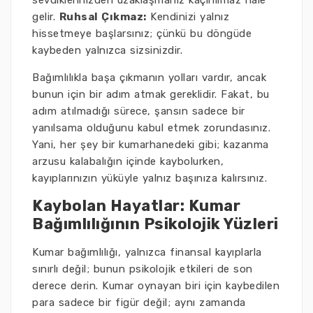
sevdiklerinizden uzaklaşmanız kaçınılmaz hale
gelir.
Ruhsal Çıkmaz:
Kendinizi yalnız
hissetmeye başlarsınız; çünkü bu döngüde
kaybeden yalnızca sizsinizdir.
Bağımlılıkla başa çıkmanın yolları vardır, ancak
bunun için bir adım atmak gereklidir. Fakat, bu
adım atılmadığı sürece, şansın sadece bir
yanılsama olduğunu kabul etmek zorundasınız.
Yani, her şey bir kumarhanedeki gibi; kazanma
arzusu kalabalığın içinde kaybolurken,
kayıplarınızın yüküyle yalnız başınıza kalırsınız.
Kaybolan Hayatlar: Kumar
Bağımlılığının Psikolojik Yüzleri
Kumar bağımlılığı, yalnızca finansal kayıplarla
sınırlı değil; bunun psikolojik etkileri de son
derece derin. Kumar oynayan biri için kaybedilen
para sadece bir figür değil; aynı zamanda