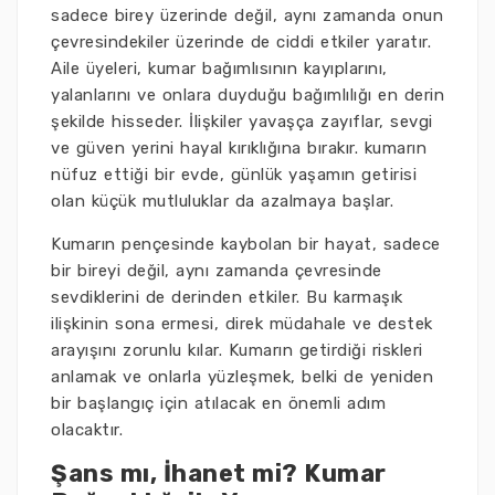
sadece birey üzerinde değil, aynı zamanda onun
çevresindekiler üzerinde de ciddi etkiler yaratır.
Aile üyeleri, kumar bağımlısının kayıplarını,
yalanlarını ve onlara duyduğu bağımlılığı en derin
şekilde hisseder. İlişkiler yavaşça zayıflar, sevgi
ve güven yerini hayal kırıklığına bırakır. kumarın
nüfuz ettiği bir evde, günlük yaşamın getirisi
olan küçük mutluluklar da azalmaya başlar.
Kumarın pençesinde kaybolan bir hayat, sadece
bir bireyi değil, aynı zamanda çevresinde
sevdiklerini de derinden etkiler. Bu karmaşık
ilişkinin sona ermesi, direk müdahale ve destek
arayışını zorunlu kılar. Kumarın getirdiği riskleri
anlamak ve onlarla yüzleşmek, belki de yeniden
bir başlangıç için atılacak en önemli adım
olacaktır.
Şans mı, İhanet mi? Kumar