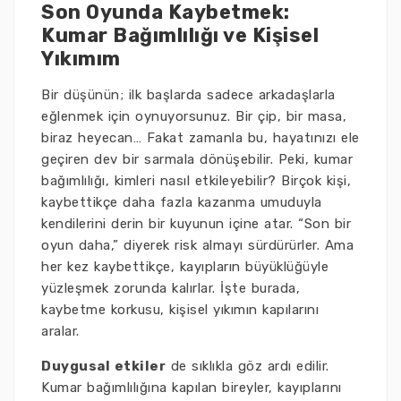
Son Oyunda Kaybetmek:
Kumar Bağımlılığı ve Kişisel
Yıkımım
Bir düşünün; ilk başlarda sadece arkadaşlarla
eğlenmek için oynuyorsunuz. Bir çip, bir masa,
biraz heyecan… Fakat zamanla bu, hayatınızı ele
geçiren dev bir sarmala dönüşebilir. Peki, kumar
bağımlılığı, kimleri nasıl etkileyebilir? Birçok kişi,
kaybettikçe daha fazla kazanma umuduyla
kendilerini derin bir kuyunun içine atar. “Son bir
oyun daha,” diyerek risk almayı sürdürürler. Ama
her kez kaybettikçe, kayıpların büyüklüğüyle
yüzleşmek zorunda kalırlar. İşte burada,
kaybetme korkusu, kişisel yıkımın kapılarını
aralar.
Duygusal etkiler
de sıklıkla göz ardı edilir.
Kumar bağımlılığına kapılan bireyler, kayıplarını