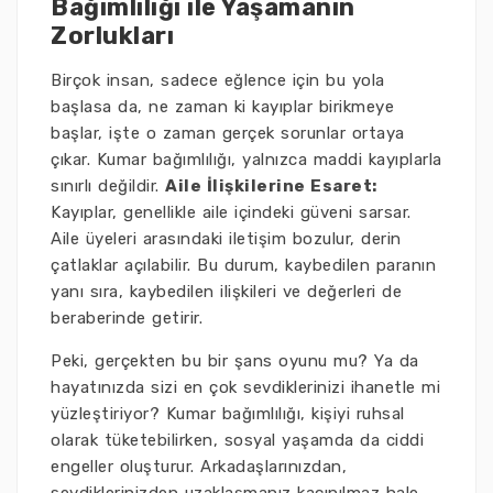
Bağımlılığı ile Yaşamanın
Zorlukları
Birçok insan, sadece eğlence için bu yola
başlasa da, ne zaman ki kayıplar birikmeye
başlar, işte o zaman gerçek sorunlar ortaya
çıkar. Kumar bağımlılığı, yalnızca maddi kayıplarla
sınırlı değildir.
Aile İlişkilerine Esaret:
Kayıplar, genellikle aile içindeki güveni sarsar.
Aile üyeleri arasındaki iletişim bozulur, derin
çatlaklar açılabilir. Bu durum, kaybedilen paranın
yanı sıra, kaybedilen ilişkileri ve değerleri de
beraberinde getirir.
Peki, gerçekten bu bir şans oyunu mu? Ya da
hayatınızda sizi en çok sevdiklerinizi ihanetle mi
yüzleştiriyor? Kumar bağımlılığı, kişiyi ruhsal
olarak tüketebilirken, sosyal yaşamda da ciddi
engeller oluşturur. Arkadaşlarınızdan,