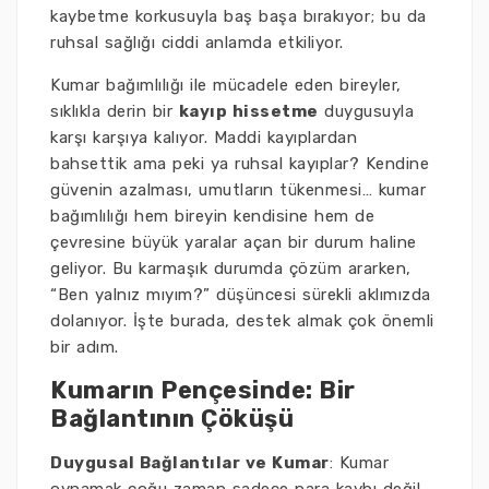
kaybetme korkusuyla baş başa bırakıyor; bu da
ruhsal sağlığı ciddi anlamda etkiliyor.
Kumar bağımlılığı ile mücadele eden bireyler,
sıklıkla derin bir
kayıp hissetme
duygusuyla
karşı karşıya kalıyor. Maddi kayıplardan
bahsettik ama peki ya ruhsal kayıplar? Kendine
güvenin azalması, umutların tükenmesi… kumar
bağımlılığı hem bireyin kendisine hem de
çevresine büyük yaralar açan bir durum haline
geliyor. Bu karmaşık durumda çözüm ararken,
“Ben yalnız mıyım?” düşüncesi sürekli aklımızda
dolanıyor. İşte burada, destek almak çok önemli
bir adım.
Kumarın Pençesinde: Bir
Bağlantının Çöküşü
Duygusal Bağlantılar ve Kumar
: Kumar