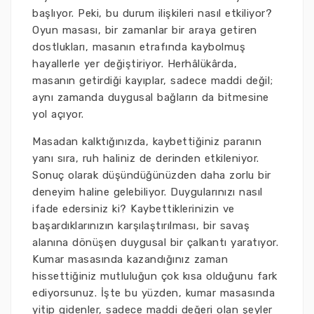
başlıyor. Peki, bu durum ilişkileri nasıl etkiliyor?
Oyun masası, bir zamanlar bir araya getiren
dostlukları, masanın etrafında kaybolmuş
hayallerle yer değiştiriyor. Herhâlükârda,
masanın getirdiği kayıplar, sadece maddi değil;
aynı zamanda duygusal bağların da bitmesine
yol açıyor.
Masadan kalktığınızda, kaybettiğiniz paranın
yanı sıra, ruh haliniz de derinden etkileniyor.
Sonuç olarak düşündüğünüzden daha zorlu bir
deneyim haline gelebiliyor. Duygularınızı nasıl
ifade edersiniz ki? Kaybettiklerinizin ve
başardıklarınızın karşılaştırılması, bir savaş
alanına dönüşen duygusal bir çalkantı yaratıyor.
Kumar masasında kazandığınız zaman
hissettiğiniz mutluluğun çok kısa olduğunu fark
ediyorsunuz. İşte bu yüzden, kumar masasında
yitip gidenler, sadece maddi değeri olan şeyler