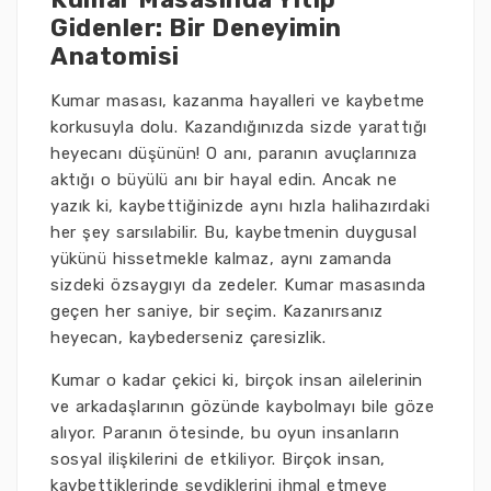
Gidenler: Bir Deneyimin
Anatomisi
Kumar masası, kazanma hayalleri ve kaybetme
korkusuyla dolu. Kazandığınızda sizde yarattığı
heyecanı düşünün! O anı, paranın avuçlarınıza
aktığı o büyülü anı bir hayal edin. Ancak ne
yazık ki, kaybettiğinizde aynı hızla halihazırdaki
her şey sarsılabilir. Bu, kaybetmenin duygusal
yükünü hissetmekle kalmaz, aynı zamanda
sizdeki özsaygıyı da zedeler. Kumar masasında
geçen her saniye, bir seçim. Kazanırsanız
heyecan, kaybederseniz çaresizlik.
Kumar o kadar çekici ki, birçok insan ailelerinin
ve arkadaşlarının gözünde kaybolmayı bile göze
alıyor. Paranın ötesinde, bu oyun insanların
sosyal ilişkilerini de etkiliyor. Birçok insan,
kaybettiklerinde sevdiklerini ihmal etmeye