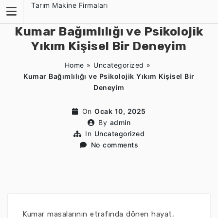
Skip
Tarım Makine Firmaları
to
content
Kumar Bağımlılığı ve Psikolojik
Yıkım Kişisel Bir Deneyim
Home
»
Uncategorized
»
Kumar Bağımlılığı ve Psikolojik Yıkım Kişisel Bir
Deneyim
On
Ocak 10, 2025
By
admin
In
Uncategorized
No comments
Kumar masalarının etrafında dönen hayat,