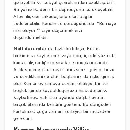
gizleyebilir ve sosyal çevrelerinden uzaklaşabilir.
Bu yalnızlık, derin bir depresyona sürükleyebilir.
Ailevi ilişkiler, arkadaşlarla olan bağlar
zedelenebilir. Kendinize sorduğunuzda, “Bu neye
mal oluyor?” diye düşünmek sizi
düşündürmelidir.
Mali durumlar
da hızla kötüleşir. Bütün
birikiminizi kaybetmek veya borç içinde yüzmek,
kumar alışkanlığının sıradan sonuçlarındandır.
Artık sadece para kaybetmezsiniz; güven, huzur
ve sevdiklerinizle olan bağlarınız da riske girmiş
olur. Kumar oynamaya devam ettikçe, bir tür
boşluk içinde kaybolduğunuzu hissedersiniz.
Kaybetmek, yalnızca oyunda değil, hayatın
birçok alanında kendini gösterir. Bu döngüden
kurtulmak, çoğu zaman zorlayıcı bir mücadele
gerektirir.
Kumar Masasında Yitip