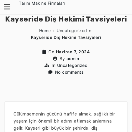
Skip
Tarım Makine Firmaları
to
content
Kayseride Diş Hekimi Tavsiyeleri
Home
»
Uncategorized
»
Kayseride Diş Hekimi Tavsiyeleri
On
Haziran 7, 2024
By
admin
In
Uncategorized
No comments
Gülümsemenin gücünü hafife almak, sağlıklı bir
yaşam için önemli bir adımı atlamak anlamına
gelir. Kayseri gibi büyük bir şehirde, diş