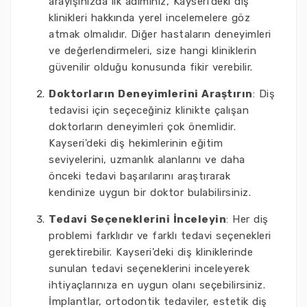
arayışınızda ilk adımınız, Kayseri'deki diş
klinikleri hakkında yerel incelemelere göz
atmak olmalıdır. Diğer hastaların deneyimleri
ve değerlendirmeleri, size hangi kliniklerin
güvenilir olduğu konusunda fikir verebilir.
Doktorların Deneyimlerini Araştırın
: Diş
tedavisi için seçeceğiniz klinikte çalışan
doktorların deneyimleri çok önemlidir.
Kayseri'deki diş hekimlerinin eğitim
seviyelerini, uzmanlık alanlarını ve daha
önceki tedavi başarılarını araştırarak
kendinize uygun bir doktor bulabilirsiniz.
Tedavi Seçeneklerini İnceleyin
: Her diş
problemi farklıdır ve farklı tedavi seçenekleri
gerektirebilir. Kayseri'deki diş kliniklerinde
sunulan tedavi seçeneklerini inceleyerek
ihtiyaçlarınıza en uygun olanı seçebilirsiniz.
İmplantlar, ortodontik tedaviler, estetik diş