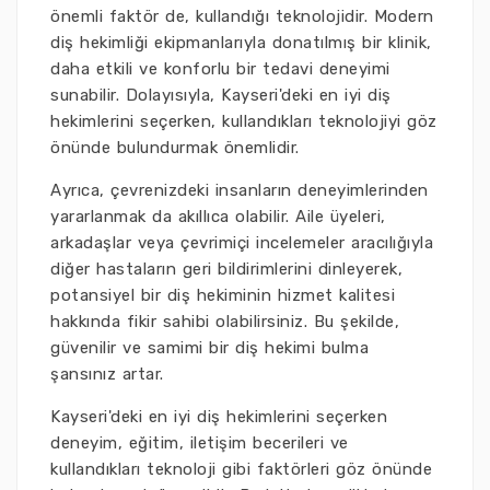
önemli faktör de, kullandığı teknolojidir. Modern
diş hekimliği ekipmanlarıyla donatılmış bir klinik,
daha etkili ve konforlu bir tedavi deneyimi
sunabilir. Dolayısıyla, Kayseri'deki en iyi diş
hekimlerini seçerken, kullandıkları teknolojiyi göz
önünde bulundurmak önemlidir.
Ayrıca, çevrenizdeki insanların deneyimlerinden
yararlanmak da akıllıca olabilir. Aile üyeleri,
arkadaşlar veya çevrimiçi incelemeler aracılığıyla
diğer hastaların geri bildirimlerini dinleyerek,
potansiyel bir diş hekiminin hizmet kalitesi
hakkında fikir sahibi olabilirsiniz. Bu şekilde,
güvenilir ve samimi bir diş hekimi bulma
şansınız artar.
Kayseri'deki en iyi diş hekimlerini seçerken
deneyim, eğitim, iletişim becerileri ve
kullandıkları teknoloji gibi faktörleri göz önünde