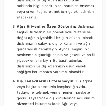
dişlerinizin ve diş etlerinizin durumu
hakkında bilgi alacak, olası sorunları önlemek
veya erken teşhis etmek için gerekli adımları
atacaksınız.
Ağız Hijyenine Özen Gösterin:
Dişlerinizi
sağlıklı tutmanın en önemli yolu düzenli ve
doğru ağız hijyenidir. Her gün düzenli olarak
dişlerinizi fırçalayın, diş ipi kullanın ve ağız
gargarası ile temizleyin. Ayrıca, sağlıklı bir
beslenme alışkanlığı edinin ve şekerli ve asitli
yiyecekleri sınırlayın. Bu basit adımlar,
dişlerinizin ve diş etlerinizin uzun vadeli
sağlığını korumanıza yardımcı olacaktır.
Diş Tedavilerini Ertelemeyin:
Diş ağrısı
veya başka bir sorunla karşılaştığınızda,
tedaviyi ertelemek yerine hemen harekete
geçin. Kayseri'deki diş kliniklerinde acil durum
hizmetleri bulunmaktadır. Ağrı veya