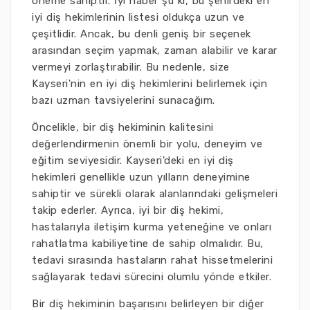
öneme sahiptir. İyi haber şu ki, bu şehirdeki en
iyi diş hekimlerinin listesi oldukça uzun ve
çeşitlidir. Ancak, bu denli geniş bir seçenek
arasından seçim yapmak, zaman alabilir ve karar
vermeyi zorlaştırabilir. Bu nedenle, size
Kayseri'nin en iyi diş hekimlerini belirlemek için
bazı uzman tavsiyelerini sunacağım.
Öncelikle, bir diş hekiminin kalitesini
değerlendirmenin önemli bir yolu, deneyim ve
eğitim seviyesidir. Kayseri'deki en iyi diş
hekimleri genellikle uzun yılların deneyimine
sahiptir ve sürekli olarak alanlarındaki gelişmeleri
takip ederler. Ayrıca, iyi bir diş hekimi,
hastalarıyla iletişim kurma yeteneğine ve onları
rahatlatma kabiliyetine de sahip olmalıdır. Bu,
tedavi sırasında hastaların rahat hissetmelerini
sağlayarak tedavi sürecini olumlu yönde etkiler.
Bir diş hekiminin başarısını belirleyen bir diğer