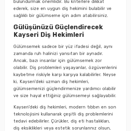
bulundurmak önemlidir. Bu kriterlere dikkat
ederek, size en uygun diş hekimini bulabilir ve
sağlıklı bir gülümseme için adım atabilirsiniz.
Gülüşünüzü Güçlendirecek
Kayseri Diş Hekimleri
Gülümsemek sadece bir yüz ifadesi değil, aynı
zamanda ruh halinizi yansıtan bir aynadır.
Ancak, bazı insanlar için gülümsemek zor
olabilir. Diş problemleri yaşayanlar, özgüvenlerini
kaybetme riskiyle karşı karşıya kalabilirler. Neyse
ki, Kayseri'deki uzman diş hekimleri,
gülümsemenizi güçlendirmenize yardımcı olabilir
ve size hayal ettiğiniz gülümsemeyi sağlayabilir.
Kayseri'deki diş hekimleri, modern tıbbın en son
teknolojisini kullanarak çeşitli diş problemlerini
tedavi edebilirler. Çürükler, diş eti hastalıkları,
diş eksiklikleri veya estetik sorunlarınız olsun,