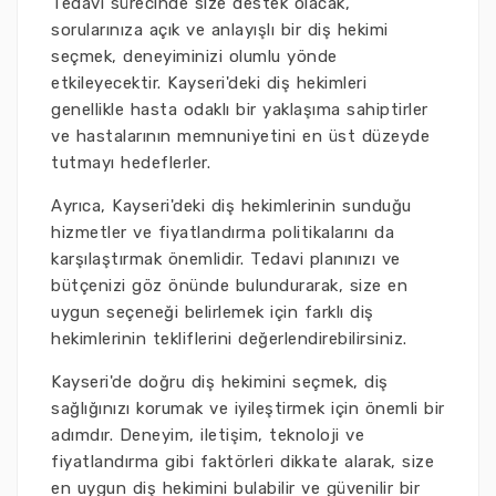
Tedavi sürecinde size destek olacak,
sorularınıza açık ve anlayışlı bir diş hekimi
seçmek, deneyiminizi olumlu yönde
etkileyecektir. Kayseri'deki diş hekimleri
genellikle hasta odaklı bir yaklaşıma sahiptirler
ve hastalarının memnuniyetini en üst düzeyde
tutmayı hedeflerler.
Ayrıca, Kayseri'deki diş hekimlerinin sunduğu
hizmetler ve fiyatlandırma politikalarını da
karşılaştırmak önemlidir. Tedavi planınızı ve
bütçenizi göz önünde bulundurarak, size en
uygun seçeneği belirlemek için farklı diş
hekimlerinin tekliflerini değerlendirebilirsiniz.
Kayseri'de doğru diş hekimini seçmek, diş
sağlığınızı korumak ve iyileştirmek için önemli bir
adımdır. Deneyim, iletişim, teknoloji ve
fiyatlandırma gibi faktörleri dikkate alarak, size
en uygun diş hekimini bulabilir ve güvenilir bir