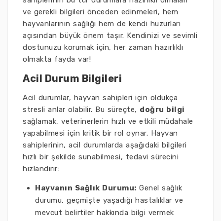
sahiplerinin bu tür durumlara hazırlıklı olmaları
ve gerekli bilgileri önceden edinmeleri, hem
hayvanlarının sağlığı hem de kendi huzurları
açısından büyük önem taşır. Kendinizi ve sevimli
dostunuzu korumak için, her zaman hazırlıklı
olmakta fayda var!
Acil Durum Bilgileri
Acil durumlar, hayvan sahipleri için oldukça
stresli anlar olabilir. Bu süreçte,
doğru bilgi
sağlamak, veterinerlerin hızlı ve etkili müdahale
yapabilmesi için kritik bir rol oynar. Hayvan
sahiplerinin, acil durumlarda aşağıdaki bilgileri
hızlı bir şekilde sunabilmesi, tedavi sürecini
hızlandırır:
Hayvanın Sağlık Durumu:
Genel sağlık
durumu, geçmişte yaşadığı hastalıklar ve
mevcut belirtiler hakkında bilgi vermek