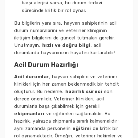
karşı alerjisi varsa, bu durum tedavi
sürecinde kritik bir rol oynar.
Bu bilgilerin yanı sıra, hayvan sahiplerinin acil
durum numaralarını ve veteriner kliniğinin
iletişim bilgilerini de güncel tutmaları gerekir.
Unutmayın,
hızlı ve doğru bilgi
, acil
durumlarda hayvanınızın hayatını kurtarabilir!
Acil Durum Hazırlığı
Acil durumlar
, hayvan sahipleri ve veteriner
klinikleri için her zaman beklenmedik bir tehdit
oluşturur. Bu nedenle,
hazırlık süreci
son
derece önemlidir. Veteriner klinikleri, acil
durumlarla başa çıkabilmek için gerekli
ekipmanları
ve eğitimleri sağlamalıdır. Bu
hazırlık, yalnızca ekipmanla sınırlı kalmamalıdır;
aynı zamanda personelin
eğitimi
de kritik bir
rol oynamaktadır. Örneğin, veteriner hekimler ve