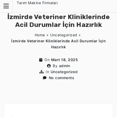
Skip
Tarım Makine Firmaları
to
content
İzmirde Veteriner Kliniklerinde
Acil Durumlar İçin Hazırlık
Home
»
Uncategorized
»
İzmirde Veteriner Kliniklerinde Acil Durumlar İçin
Hazırlık
On
Mart 18, 2025
By
admin
In
Uncategorized
No comments