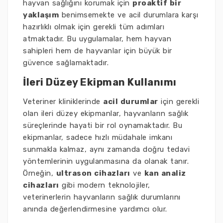
hayvan sağlığını korumak için
proaktif bir
yaklaşım
benimsemekte ve acil durumlara karşı
hazırlıklı olmak için gerekli tüm adımları
atmaktadır. Bu uygulamalar, hem hayvan
sahipleri hem de hayvanlar için büyük bir
güvence sağlamaktadır.
İleri Düzey Ekipman Kullanımı
Veteriner kliniklerinde
acil durumlar
için gerekli
olan ileri düzey ekipmanlar, hayvanların sağlık
süreçlerinde hayati bir rol oynamaktadır. Bu
ekipmanlar, sadece hızlı müdahale imkanı
sunmakla kalmaz, aynı zamanda doğru tedavi
yöntemlerinin uygulanmasına da olanak tanır.
Örneğin,
ultrason cihazları
ve
kan analiz
cihazları
gibi modern teknolojiler,
veterinerlerin hayvanların sağlık durumlarını
anında değerlendirmesine yardımcı olur.