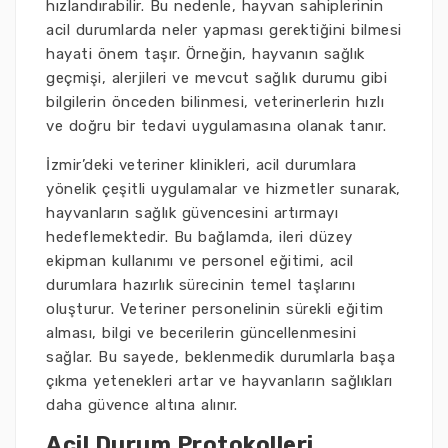
hızlandırabilir. Bu nedenle, hayvan sahiplerinin
acil durumlarda neler yapması gerektiğini bilmesi
hayati önem taşır. Örneğin, hayvanın sağlık
geçmişi, alerjileri ve mevcut sağlık durumu gibi
bilgilerin önceden bilinmesi, veterinerlerin hızlı
ve doğru bir tedavi uygulamasına olanak tanır.
İzmir’deki veteriner klinikleri, acil durumlara
yönelik çeşitli uygulamalar ve hizmetler sunarak,
hayvanların sağlık güvencesini artırmayı
hedeflemektedir. Bu bağlamda, ileri düzey
ekipman kullanımı ve personel eğitimi, acil
durumlara hazırlık sürecinin temel taşlarını
oluşturur. Veteriner personelinin sürekli eğitim
alması, bilgi ve becerilerin güncellenmesini
sağlar. Bu sayede, beklenmedik durumlarla başa
çıkma yetenekleri artar ve hayvanların sağlıkları
daha güvence altına alınır.
Acil Durum Protokolleri