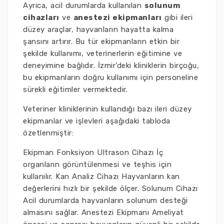
Ayrıca, acil durumlarda kullanılan
solunum
cihazları
ve
anestezi ekipmanları
gibi ileri
düzey araçlar, hayvanların hayatta kalma
şansını artırır. Bu tür ekipmanların etkin bir
şekilde kullanımı, veterinerlerin eğitimine ve
deneyimine bağlıdır. İzmir’deki kliniklerin birçoğu,
bu ekipmanların doğru kullanımı için personeline
sürekli eğitimler vermektedir.
Veteriner kliniklerinin kullandığı bazı ileri düzey
ekipmanlar ve işlevleri aşağıdaki tabloda
özetlenmiştir:
Ekipman Fonksiyon Ultrason Cihazı İç
organların görüntülenmesi ve teşhis için
kullanılır. Kan Analiz Cihazı Hayvanların kan
değerlerini hızlı bir şekilde ölçer. Solunum Cihazı
Acil durumlarda hayvanların solunum desteği
almasını sağlar. Anestezi Ekipmanı Ameliyat