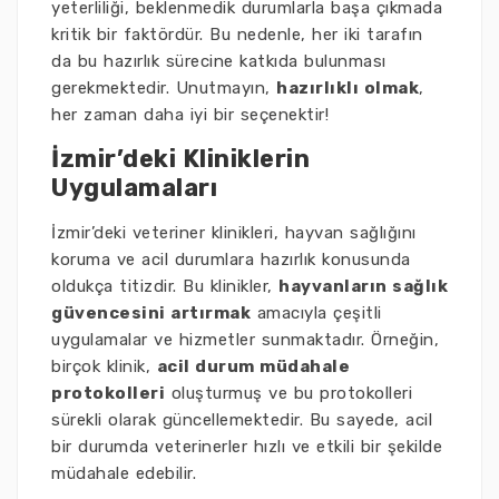
yeterliliği, beklenmedik durumlarla başa çıkmada
kritik bir faktördür. Bu nedenle, her iki tarafın
da bu hazırlık sürecine katkıda bulunması
gerekmektedir. Unutmayın,
hazırlıklı olmak
,
her zaman daha iyi bir seçenektir!
İzmir’deki Kliniklerin
Uygulamaları
İzmir’deki veteriner klinikleri, hayvan sağlığını
koruma ve acil durumlara hazırlık konusunda
oldukça titizdir. Bu klinikler,
hayvanların sağlık
güvencesini artırmak
amacıyla çeşitli
uygulamalar ve hizmetler sunmaktadır. Örneğin,
birçok klinik,
acil durum müdahale
protokolleri
oluşturmuş ve bu protokolleri
sürekli olarak güncellemektedir. Bu sayede, acil
bir durumda veterinerler hızlı ve etkili bir şekilde
müdahale edebilir.