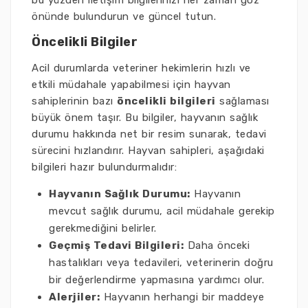
bu yüzden iletişim bilgilerinizi her zaman göz
önünde bulundurun ve güncel tutun.
Öncelikli Bilgiler
Acil durumlarda veteriner hekimlerin hızlı ve
etkili müdahale yapabilmesi için hayvan
sahiplerinin bazı
öncelikli bilgileri
sağlaması
büyük önem taşır. Bu bilgiler, hayvanın sağlık
durumu hakkında net bir resim sunarak, tedavi
sürecini hızlandırır. Hayvan sahipleri, aşağıdaki
bilgileri hazır bulundurmalıdır:
Hayvanın Sağlık Durumu:
Hayvanın
mevcut sağlık durumu, acil müdahale gerekip
gerekmediğini belirler.
Geçmiş Tedavi Bilgileri:
Daha önceki
hastalıkları veya tedavileri, veterinerin doğru
bir değerlendirme yapmasına yardımcı olur.
Alerjiler:
Hayvanın herhangi bir maddeye