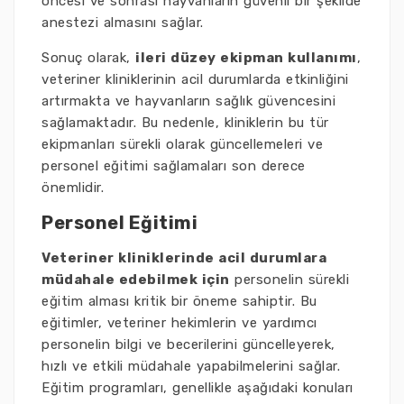
öncesi ve sonrası hayvanların güvenli bir şekilde
anestezi almasını sağlar.
Sonuç olarak,
ileri düzey ekipman kullanımı
,
veteriner kliniklerinin acil durumlarda etkinliğini
artırmakta ve hayvanların sağlık güvencesini
sağlamaktadır. Bu nedenle, kliniklerin bu tür
ekipmanları sürekli olarak güncellemeleri ve
personel eğitimi sağlamaları son derece
önemlidir.
Personel Eğitimi
Veteriner kliniklerinde acil durumlara
müdahale edebilmek için
personelin sürekli
eğitim alması kritik bir öneme sahiptir. Bu
eğitimler, veteriner hekimlerin ve yardımcı
personelin bilgi ve becerilerini güncelleyerek,
hızlı ve etkili müdahale yapabilmelerini sağlar.
Eğitim programları, genellikle aşağıdaki konuları