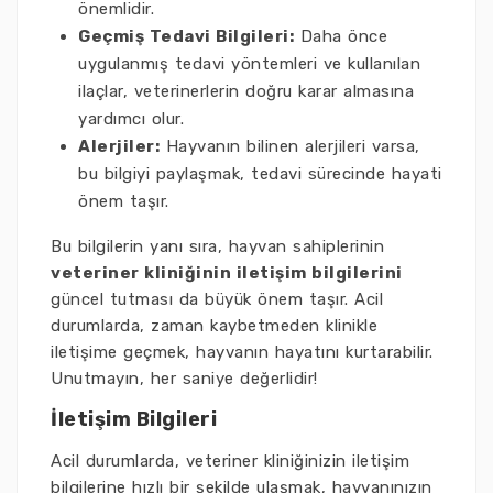
önemlidir.
Geçmiş Tedavi Bilgileri:
Daha önce
uygulanmış tedavi yöntemleri ve kullanılan
ilaçlar, veterinerlerin doğru karar almasına
yardımcı olur.
Alerjiler:
Hayvanın bilinen alerjileri varsa,
bu bilgiyi paylaşmak, tedavi sürecinde hayati
önem taşır.
Bu bilgilerin yanı sıra, hayvan sahiplerinin
veteriner kliniğinin iletişim bilgilerini
güncel tutması da büyük önem taşır. Acil
durumlarda, zaman kaybetmeden klinikle
iletişime geçmek, hayvanın hayatını kurtarabilir.
Unutmayın, her saniye değerlidir!
İletişim Bilgileri
Acil durumlarda, veteriner kliniğinizin iletişim
bilgilerine hızlı bir şekilde ulaşmak, hayvanınızın