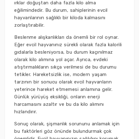
ırklar doğuştan daha fazla kilo alma
eğilimindedir. Bu durum, sahiplerinin evcil
hayvanlarının sağlıklı bir kiloda kalmasını
zorlaştırabilir.
Beslenme alışkanlıkları da önemli bir rol oynar.
Eğer evcil hayvanınız sürekli olarak fazla kalorili
gıdalarla besleniyorsa, bu durum kaçınılmaz
olarak kilo alımına yol açar. Ayrıca, evdeki
atıştırmalıkların sıkça verilmesi de bu durumu
tetikler. Hareketsizlik ise, modern yaşam
tarzının bir sonucu olarak evcil hayvanların
yeterince hareket etmemesi anlamına gelir.
Günlük yürüyüş eksikliği, onların enerji
harcamasını azaltır ve bu da kilo alımını
hızlandırır.
Sonuç olarak, şişmanlık sorununu anlamak için
bu faktörleri göz önünde bulundurmak çok
önemlidir. Evcil hayvanınızın sağlığını korumak