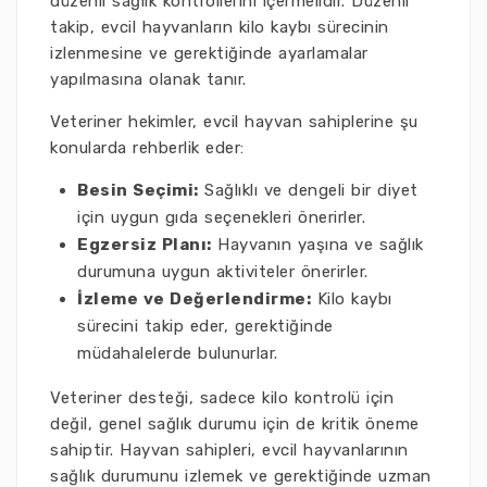
düzenli sağlık kontrollerini içermelidir. Düzenli
takip, evcil hayvanların kilo kaybı sürecinin
izlenmesine ve gerektiğinde ayarlamalar
yapılmasına olanak tanır.
Veteriner hekimler, evcil hayvan sahiplerine şu
konularda rehberlik eder:
Besin Seçimi:
Sağlıklı ve dengeli bir diyet
için uygun gıda seçenekleri önerirler.
Egzersiz Planı:
Hayvanın yaşına ve sağlık
durumuna uygun aktiviteler önerirler.
İzleme ve Değerlendirme:
Kilo kaybı
sürecini takip eder, gerektiğinde
müdahalelerde bulunurlar.
Veteriner desteği, sadece kilo kontrolü için
değil, genel sağlık durumu için de kritik öneme
sahiptir. Hayvan sahipleri, evcil hayvanlarının
sağlık durumunu izlemek ve gerektiğinde uzman