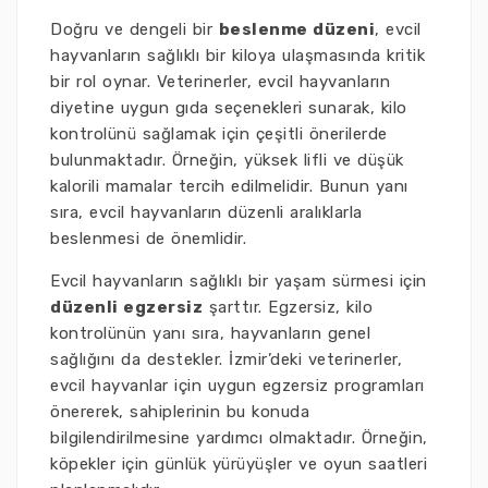
Doğru ve dengeli bir
beslenme düzeni
, evcil
hayvanların sağlıklı bir kiloya ulaşmasında kritik
bir rol oynar. Veterinerler, evcil hayvanların
diyetine uygun gıda seçenekleri sunarak, kilo
kontrolünü sağlamak için çeşitli önerilerde
bulunmaktadır. Örneğin, yüksek lifli ve düşük
kalorili mamalar tercih edilmelidir. Bunun yanı
sıra, evcil hayvanların düzenli aralıklarla
beslenmesi de önemlidir.
Evcil hayvanların sağlıklı bir yaşam sürmesi için
düzenli egzersiz
şarttır. Egzersiz, kilo
kontrolünün yanı sıra, hayvanların genel
sağlığını da destekler. İzmir’deki veterinerler,
evcil hayvanlar için uygun egzersiz programları
önererek, sahiplerinin bu konuda
bilgilendirilmesine yardımcı olmaktadır. Örneğin,
köpekler için günlük yürüyüşler ve oyun saatleri