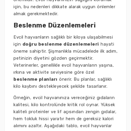
için, bu nedenleri dikkate alarak uygun önlemler
almak gerekmektedir.
Beslenme Düzenlemeleri
Evcil hayvanların sağlıklı bir kiloya ulaşabilmesi
için
doğru beslenme düzenlemeleri
hayati
öneme sahiptir. Şişmanlıkla mücadelede ilk adım,
petinizin diyetini gözden geçirmektir.
Veterinerler, genellikle evcil hayvanların yaşına,
ırkına ve aktivite seviyesine göre özel
beslenme planları
önerir. Bu planlar, sağlıklı
kilo kaybını destekleyecek şekilde tasarlanır.
Örneğin, evcil hayvanınıza vereceğiniz gıdaların
kalitesi, kilo kontrolünde kritik rol oynar. Yüksek
kaliteli proteinler ve lif açısından zengin gıdalar,
hem tokluk hissi yaratır hem de gereksiz kalori
alımını azaltır. Aşağıdaki tablo, evcil hayvanlar