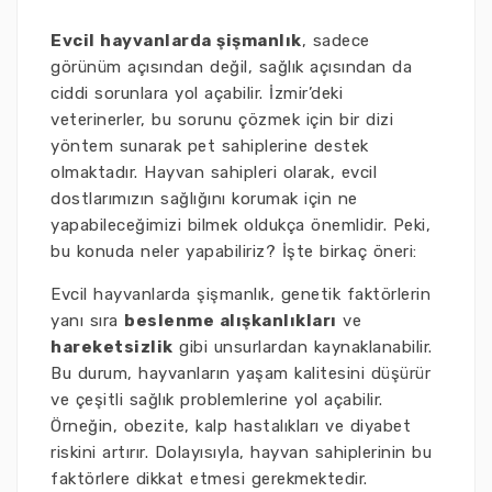
Evcil hayvanlarda şişmanlık
, sadece
görünüm açısından değil, sağlık açısından da
ciddi sorunlara yol açabilir. İzmir’deki
veterinerler, bu sorunu çözmek için bir dizi
yöntem sunarak pet sahiplerine destek
olmaktadır. Hayvan sahipleri olarak, evcil
dostlarımızın sağlığını korumak için ne
yapabileceğimizi bilmek oldukça önemlidir. Peki,
bu konuda neler yapabiliriz? İşte birkaç öneri:
Evcil hayvanlarda şişmanlık, genetik faktörlerin
yanı sıra
beslenme alışkanlıkları
ve
hareketsizlik
gibi unsurlardan kaynaklanabilir.
Bu durum, hayvanların yaşam kalitesini düşürür
ve çeşitli sağlık problemlerine yol açabilir.
Örneğin, obezite, kalp hastalıkları ve diyabet
riskini artırır. Dolayısıyla, hayvan sahiplerinin bu
faktörlere dikkat etmesi gerekmektedir.