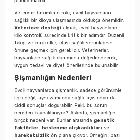
planlanmalıdır.
Veteriner hekimlerin rolü, evcil hayvanların
sağlıklı bir kiloya ulaşmasında oldukça önemlidir.
Veteriner desteği
almak, evcil hayvanların
kilo kontrolü sürecinde kritik bir adımdır. Düzenli
takip ve kontroller, olası sağlık sorunlarının
önüne geçmek için gereklidir. Veterinerler,
hayvanların sağlık durumunu değerlendirerek,
uygun tedavi ve diyet önerilerinde bulunabilir.
Şişmanlığın Nedenleri
Evcil hayvanlarda şişmanlık, sadece görünümle
ilgili değil, aynı zamanda sağlık açısından da
ciddi sonuçlar doğurabilir. Peki, bu sorun
nereden kaynaklanıyor? Aslında, şişmanlığın
birçok nedeni var. Bunlar arasında
genetik
faktörler
,
beslenme alışkanlıkları
ve
hareketsizlik
ön plana çıkıyor. Örneğin, bazı