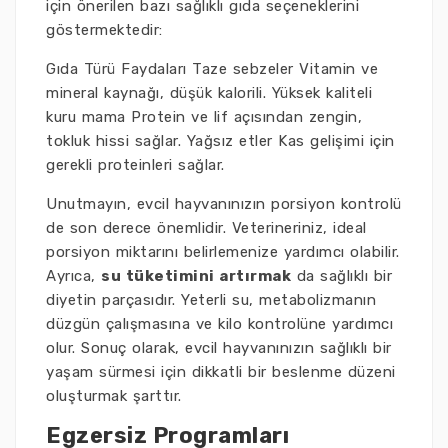
için önerilen bazı sağlıklı gıda seçeneklerini
göstermektedir:
Gıda Türü Faydaları Taze sebzeler Vitamin ve
mineral kaynağı, düşük kalorili. Yüksek kaliteli
kuru mama Protein ve lif açısından zengin,
tokluk hissi sağlar. Yağsız etler Kas gelişimi için
gerekli proteinleri sağlar.
Unutmayın, evcil hayvanınızın porsiyon kontrolü
de son derece önemlidir. Veterineriniz, ideal
porsiyon miktarını belirlemenize yardımcı olabilir.
Ayrıca,
su tüketimini artırmak
da sağlıklı bir
diyetin parçasıdır. Yeterli su, metabolizmanın
düzgün çalışmasına ve kilo kontrolüne yardımcı
olur. Sonuç olarak, evcil hayvanınızın sağlıklı bir
yaşam sürmesi için dikkatli bir beslenme düzeni
oluşturmak şarttır.
Egzersiz Programları