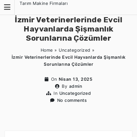
Skip
Tarım Makine Firmaları
to
content
İzmir Veterinerlerinde Evcil
Hayvanlarda Şişmanlık
Sorunlarına Çözümler
Home
»
Uncategorized
»
İzmir Veterinerlerinde Evcil Hayvanlarda Şişmanlık
Sorunlarına Çözümler
On
Nisan 13, 2025
By
admin
In
Uncategorized
No comments