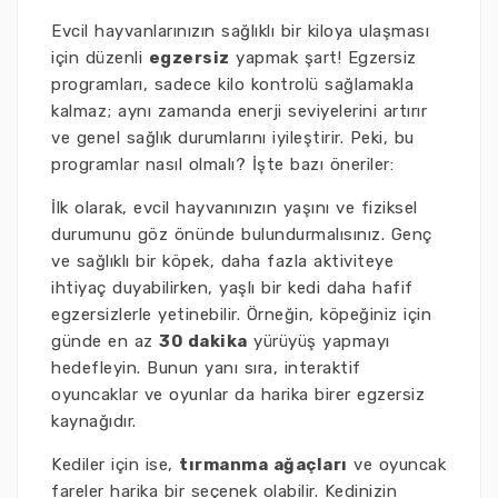
Evcil hayvanlarınızın sağlıklı bir kiloya ulaşması
için düzenli
egzersiz
yapmak şart! Egzersiz
programları, sadece kilo kontrolü sağlamakla
kalmaz; aynı zamanda enerji seviyelerini artırır
ve genel sağlık durumlarını iyileştirir. Peki, bu
programlar nasıl olmalı? İşte bazı öneriler:
İlk olarak, evcil hayvanınızın yaşını ve fiziksel
durumunu göz önünde bulundurmalısınız. Genç
ve sağlıklı bir köpek, daha fazla aktiviteye
ihtiyaç duyabilirken, yaşlı bir kedi daha hafif
egzersizlerle yetinebilir. Örneğin, köpeğiniz için
günde en az
30 dakika
yürüyüş yapmayı
hedefleyin. Bunun yanı sıra, interaktif
oyuncaklar ve oyunlar da harika birer egzersiz
kaynağıdır.
Kediler için ise,
tırmanma ağaçları
ve oyuncak
fareler harika bir seçenek olabilir. Kedinizin