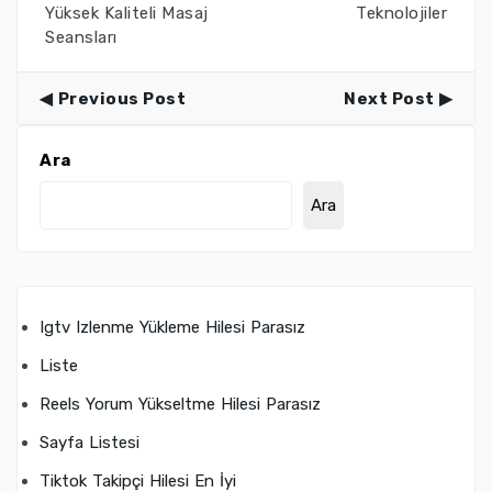
Yüksek Kaliteli Masaj
Teknolojiler
Seansları
Previous Post
Next Post
Ara
Ara
Igtv Izlenme Yükleme Hilesi Parasız
Liste
Reels Yorum Yükseltme Hilesi Parasız
Sayfa Listesi
Tiktok Takipçi Hilesi En İyi