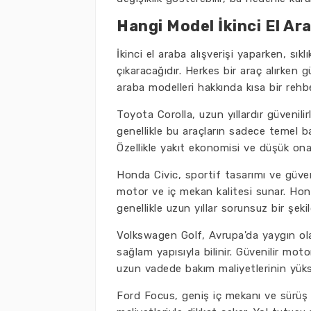
Hangi Model İkinci El Ar
İkinci el araba alışverişi yaparken, sık
çıkaracağıdır. Herkes bir araç alırken güv
araba modelleri hakkında kısa bir rehb
Toyota Corolla, uzun yıllardır güvenilir
genellikle bu araçların sadece temel bak
Özellikle yakıt ekonomisi ve düşük onar
Honda Civic, sportif tasarımı ve güven
motor ve iç mekan kalitesi sunar. Honda'
genellikle uzun yıllar sorunsuz bir şekild
Volkswagen Golf, Avrupa'da yaygın olar
sağlam yapısıyla bilinir. Güvenilir mo
uzun vadede bakım maliyetlerinin yüksek
Ford Focus, geniş iç mekanı ve sürüş d