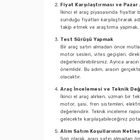
Fiyat Karşılaştırması ve Pazar
İkinci el araç piyasasında fiyatlar b
sunduğu fiyatları karşılaştırarak ad
takip etmek ve araştırma yapmak, b
Test Sürüşü Yapmak
Bir araç satın almadan önce mutlak
motor sesleri, vites geçişleri, direk
değerlendirebilirsiniz. Ayrıca arac
önemlidir. Bu adım, aracın gerçekt
olacaktır.
Araç İncelemesi ve Teknik De
İkinci el araç alırken, uzman bir te
motor, şasi, fren sistemleri, elekt
değerlendirir. Teknik inceleme rapo
gelecekte karşılaşabileceğiniz pota
Alım Satım Koşullarının Netleş
Son olarak, aracı satın almadan ön