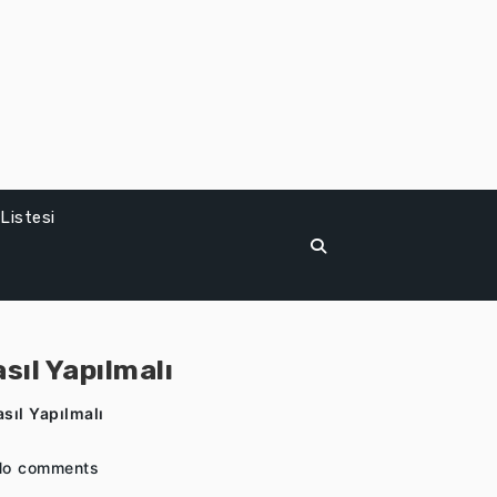
Listesi
sıl Yapılmalı
sıl Yapılmalı
No comments