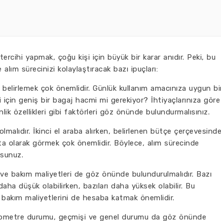
tercihi yapmak, çoğu kişi için büyük bir karar anıdır. Peki, bu
alım sürecinizi kolaylaştıracak bazı ipuçları:
lde belirlemek çok önemlidir. Günlük kullanım amacınıza uygun bi
i için geniş bir bagaj hacmi mi gerekiyor? İhtiyaçlarınıza göre
lik özellikleri gibi faktörleri göz önünde bulundurmalısınız.
olmalıdır. İkinci el araba alırken, belirlenen bütçe çerçevesind
a olarak görmek çok önemlidir. Böylece, alım sürecinde
rsunuz.
 ve bakım maliyetleri de göz önünde bulundurulmalıdır. Bazı
daha düşük olabilirken, bazıları daha yüksek olabilir. Bu
 bakım maliyetlerini de hesaba katmak önemlidir.
n kilometre durumu, geçmişi ve genel durumu da göz önünde