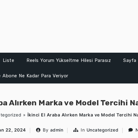
Liste
Reels Yorum Yükseltme Hilesi Parasız
Sayfa 
 Abone Ne Kadar Para Veriyor
aba Alırken Marka ve Model Tercihi Na
tegorized
»
İkinci El Araba Alırken Marka ve Model Tercihi Na
an 22, 2024
By
admin
In
Uncategorized