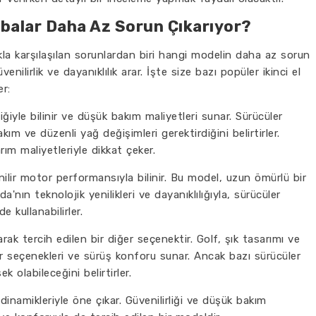
abalar Daha Az Sorun Çıkarıyor?
lıkla karşılaşılan sorunlardan biri hangi modelin daha az sorun
enilirlik ve dayanıklılık arar. İşte size bazı popüler ikinci el
er:
liğiyle bilinir ve düşük bakım maliyetleri sunar. Sürücüler
ım ve düzenli yağ değişimleri gerektirdiğini belirtirler.
ım maliyetleriyle dikkat çeker.
ilir motor performansıyla bilinir. Bu model, uzun ömürlü bir
nın teknolojik yenilikleri ve dayanıklılığıyla, sürücüler
e kullanabilirler.
ak tercih edilen bir diğer seçenektir. Golf, şık tasarımı ve
tor seçenekleri ve sürüş konforu sunar. Ancak bazı sürücüler
 olabileceğini belirtirler.
inamikleriyle öne çıkar. Güvenilirliği ve düşük bakım