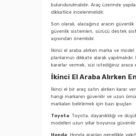
bulundurulmalıdır. Araç üzerinde yapıla
dikkatlice incelenmelidir.
Son olarak, alacağınız aracın güvenlik ö
güvenlik sistemleri, sürücü destek sist
açısından önemlidir.
İkinci el araba alırken marka ve model 
planlarınızı dikkate alarak yapılmalıdır
kararlar vermek, sizi istediğiniz araca
İkinci El Araba Alırken E
İkinci el bir araç satın alırken karar 
hangi markanın güvenilir ve uzun ömürlü
markaları belirlemek için bazı ipuçları:
Toyota
: Toyota, dayanıklılığı ve düşük
modelleri uzun yıllar boyunca güvenili
Honda
: Honda araçları genellikle yakıt