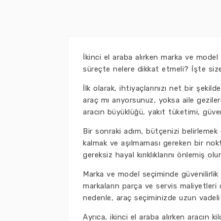
İkinci el araba alırken marka ve model 
süreçte nelere dikkat etmeli? İşte size 
İlk olarak, ihtiyaçlarınızı net bir şeki
araç mı arıyorsunuz, yoksa aile geziler
aracın büyüklüğü, yakıt tüketimi, güven
Bir sonraki adım, bütçenizi belirlemek 
kalmak ve aşılmaması gereken bir nokt
gereksiz hayal kırıklıklarını önlemiş olu
Marka ve model seçiminde güvenilirlik
markaların parça ve servis maliyetleri 
nedenle, araç seçiminizde uzun vadeli
Ayrıca, ikinci el araba alırken aracı