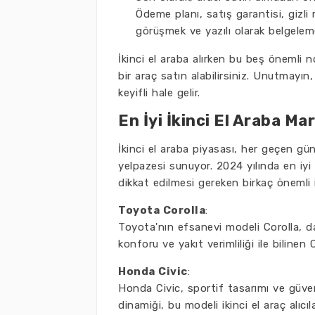
Ödeme planı, satış garantisi, gizli 
görüşmek ve yazılı olarak belgeleme
İkinci el araba alırken bu beş önemli
bir araç satın alabilirsiniz. Unutmayın
keyifli hale gelir.
En İyi İkinci El Araba Ma
İkinci el araba piyasası, her geçen gü
yelpazesi sunuyor. 2024 yılında en iyi
dikkat edilmesi gereken birkaç önemli is
Toyota Corolla
:
Toyota'nın efsanevi modeli Corolla, da
konforu ve yakıt verimliliği ile bilinen
Honda Civic
:
Honda Civic, sportif tasarımı ve güveni
dinamiği, bu modeli ikinci el araç alıcı