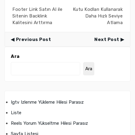
Footer Link Satın Al ile
Kutu Kodları Kullanarak
Sitenin Backlink
Daha Hızlı Seviye
Kalitesini Arttırma
Atlama
Previous Post
Next Post
Ara
Ara
Igtv Izlenme Yükleme Hilesi Parasız
Liste
Reels Yorum Yükseltme Hilesi Parasız
Sayfa Listesi