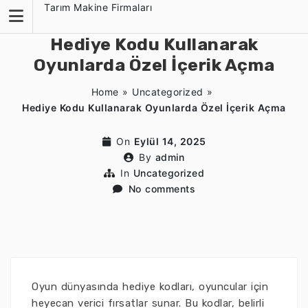
Skip
Tarım Makine Firmaları
to
content
Hediye Kodu Kullanarak
Oyunlarda Özel İçerik Açma
Home
»
Uncategorized
»
Hediye Kodu Kullanarak Oyunlarda Özel İçerik Açma
On
Eylül 14, 2025
By
admin
In
Uncategorized
No comments
Oyun dünyasında hediye kodları, oyuncular için
heyecan verici fırsatlar sunar. Bu kodlar, belirli