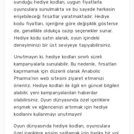
sunduğu hediye kodları, uygun fiyatlarla
oyunculara sunulmakta ve bu sayede herkesin
erişebileceği fırsatlar yaratmaktadır. Hediye
kodu fiyatları, içeriğine göre değişiklik gösterse
de, genellikle oldukça cazip seçenekler sunar.
Hediye kodu satın alarak, oyun içindeki
deneyiminizi bir üst seviyeye taşıyabilirsiniz.
Unutmayın ki, hediye kodları sınırlı süreli
kampanyalarla sunulabilir. Bu nedenle, fırsatları
kaçırmamak için düzenli olarak Anabolic
Pharma’nın web sitesini ziyaret etmenizi
öneririz. Hediye kodları ile ilgili en güncel bilgileri
alabilir, yeni kampanyalardan haberdar
olabilirsiniz. Oyun dünyasında özel içeriklere
erişmek ve eğlencenizi artırmak için hediye
kodlarını kullanmayı unutmayın!
Oyun dünyasında hediye kodları, oyunculara
özel içeriklere erişim sağlamak için harika bir yol