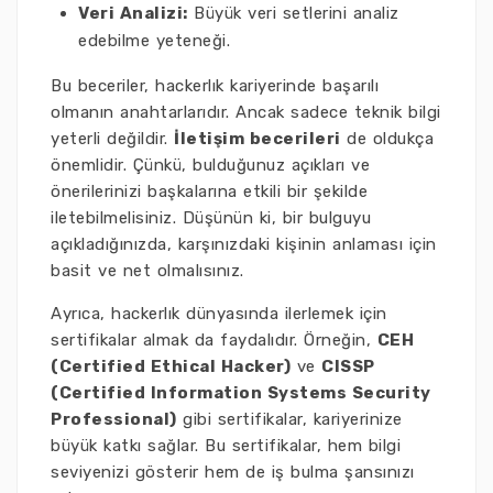
Veri Analizi:
Büyük veri setlerini analiz
edebilme yeteneği.
Bu beceriler, hackerlık kariyerinde başarılı
olmanın anahtarlarıdır. Ancak sadece teknik bilgi
yeterli değildir.
İletişim becerileri
de oldukça
önemlidir. Çünkü, bulduğunuz açıkları ve
önerilerinizi başkalarına etkili bir şekilde
iletebilmelisiniz. Düşünün ki, bir bulguyu
açıkladığınızda, karşınızdaki kişinin anlaması için
basit ve net olmalısınız.
Ayrıca, hackerlık dünyasında ilerlemek için
sertifikalar almak da faydalıdır. Örneğin,
CEH
(Certified Ethical Hacker)
ve
CISSP
(Certified Information Systems Security
Professional)
gibi sertifikalar, kariyerinize
büyük katkı sağlar. Bu sertifikalar, hem bilgi
seviyenizi gösterir hem de iş bulma şansınızı