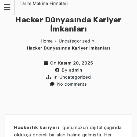
Skip
Tarım Makine Firmaları
to
content
Hacker Dünyasında Kariyer
İmkanları
Home
»
Uncategorized
»
Hacker Dünyasında Kariyer İmkanları
On
Kasım 20, 2025
By
admin
In
Uncategorized
No comments
Hackerlık kariyeri
, günümüzün dijital çağında
oldukça önemli bir alan haline gelmiştir. Her