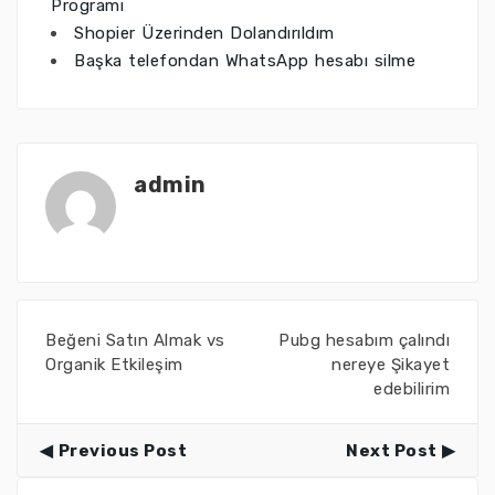
Programı
Shopier Üzerinden Dolandırıldım
Başka telefondan WhatsApp hesabı silme
admin
Beğeni Satın Almak vs
Pubg hesabım çalındı
Organik Etkileşim
nereye Şikayet
edebilirim
Previous Post
Next Post