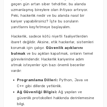
geçen gün artan siber tehditler, bu alanda
uzmanlaşmış bireylere olan ihtiyacı artırıyor.
Peki, hackerlık nedir ve bu alanda nasıl bir
kariyer yapabilirsiniz? İşte bu soruların
yanıtlarını keşfetmeye başlayalım.
Hackerlık, sadece kötü niyetli faaliyetlerden
ibaret değildir. Aksine, etik hackerlar, sistemleri
korumak için çalışır.
Güvenlik açıklarını
bulmak
ve bu açıkları kapatmak, onların temel
görevlerindendir. Hackerlık kariyerine adım
atmak isteyenler için bazı önemli beceriler
vardır:
Programlama Dilleri:
Python, Java ve
C++ gibi dillerde yetkinlik.
Ağ Güvenliği Bilgisi:
Ağ yapıları ve
güvenlik protokolleri hakkında derinlemesine
bilgi.