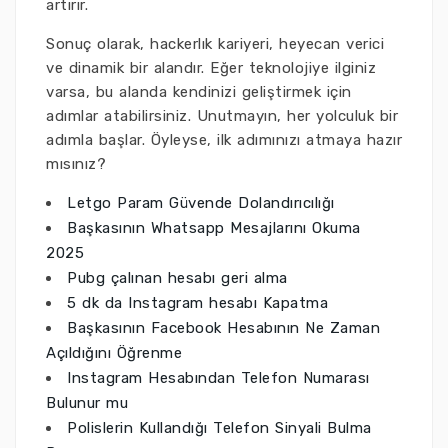
artırır.
Sonuç olarak, hackerlık kariyeri, heyecan verici
ve dinamik bir alandır. Eğer teknolojiye ilginiz
varsa, bu alanda kendinizi geliştirmek için
adımlar atabilirsiniz. Unutmayın, her yolculuk bir
adımla başlar. Öyleyse, ilk adımınızı atmaya hazır
mısınız?
Letgo Param Güvende Dolandırıcılığı
Başkasının Whatsapp Mesajlarını Okuma
2025
Pubg çalınan hesabı geri alma
5 dk da Instagram hesabı Kapatma
Başkasının Facebook Hesabının Ne Zaman
Açıldığını Öğrenme
Instagram Hesabından Telefon Numarası
Bulunur mu
Polislerin Kullandığı Telefon Sinyali Bulma