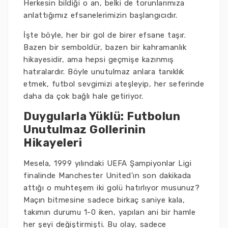
Herkesin bildiği o an, belki de torunlarımıza
anlattığımız efsanelerimizin başlangıcıdır.
İşte böyle, her bir gol de birer efsane taşır.
Bazen bir semboldür, bazen bir kahramanlık
hikayesidir, ama hepsi geçmişe kazınmış
hatıralardır. Böyle unutulmaz anlara tanıklık
etmek, futbol sevgimizi ateşleyip, her seferinde
daha da çok bağlı hale getiriyor.
Duygularla Yüklü: Futbolun
Unutulmaz Gollerinin
Hikayeleri
Mesela, 1999 yılındaki UEFA Şampiyonlar Ligi
finalinde Manchester United’ın son dakikada
attığı o muhteşem iki golü hatırlıyor musunuz?
Maçın bitmesine sadece birkaç saniye kala,
takımın durumu 1-0 iken, yapılan ani bir hamle
her şeyi değiştirmişti. Bu olay, sadece