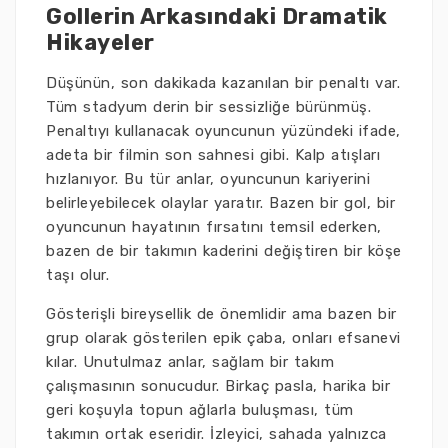
Gollerin Arkasındaki Dramatik
Hikayeler
Düşünün, son dakikada kazanılan bir penaltı var.
Tüm stadyum derin bir sessizliğe bürünmüş.
Penaltıyı kullanacak oyuncunun yüzündeki ifade,
adeta bir filmin son sahnesi gibi. Kalp atışları
hızlanıyor. Bu tür anlar, oyuncunun kariyerini
belirleyebilecek olaylar yaratır. Bazen bir gol, bir
oyuncunun hayatının fırsatını temsil ederken,
bazen de bir takımın kaderini değiştiren bir köşe
taşı olur.
Gösterişli bireysellik de önemlidir ama bazen bir
grup olarak gösterilen epik çaba, onları efsanevi
kılar. Unutulmaz anlar, sağlam bir takım
çalışmasının sonucudur. Birkaç pasla, harika bir
geri koşuyla topun ağlarla buluşması, tüm
takımın ortak eseridir. İzleyici, sahada yalnızca