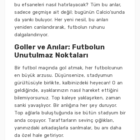
bu efsaneleri nasıl hatırlayacak? Tüm bu anlar,
sadece geçmişe ait değil; bugünün Calcio’sunda
da yankı buluyor. Her yeni nesil, bu anları
yeniden canlandırarak, futbolun ruhunu
dalgalandırıyor.
Goller ve Anılar: Futbolun
Unutulmaz Noktaları
Bir futbol maçında gol atmak, her futbolcunun
en büyük arzusu. Düşünsenize, stadyumun
gürültüsüyle birlikte, kalbinizdeki heyecan! O an
geldiğinde, ayaklarınızın nasıl hareket ettiğini
bilemiyorsunuz. Top kaleye yaklaşırken, zaman
sanki yavaşlıyor. Bir anlığına her şey duruyor.
Top ağlarla buluştuğunda ise bütün stadyum bir
anda coşuyor. Taraftarların sevinç çığlıkları,
yanınızdaki arkadaşlarla sarılmalar, bu anı daha
da özel hale getiriyor.