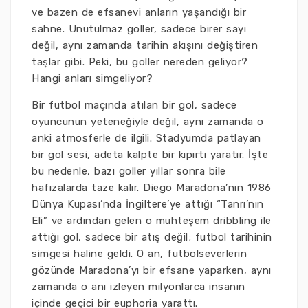
ve bazen de efsanevi anların yaşandığı bir
sahne. Unutulmaz goller, sadece birer sayı
değil, aynı zamanda tarihin akışını değiştiren
taşlar gibi. Peki, bu goller nereden geliyor?
Hangi anları simgeliyor?
Bir futbol maçında atılan bir gol, sadece
oyuncunun yeteneğiyle değil, aynı zamanda o
anki atmosferle de ilgili. Stadyumda patlayan
bir gol sesi, adeta kalpte bir kıpırtı yaratır. İşte
bu nedenle, bazı goller yıllar sonra bile
hafızalarda taze kalır. Diego Maradona’nın 1986
Dünya Kupası’nda İngiltere’ye attığı “Tanrı’nın
Eli” ve ardından gelen o muhteşem dribbling ile
attığı gol, sadece bir atış değil; futbol tarihinin
simgesi haline geldi. O an, futbolseverlerin
gözünde Maradona’yı bir efsane yaparken, aynı
zamanda o anı izleyen milyonlarca insanın
içinde geçici bir euphoria yarattı.