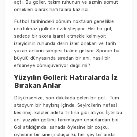
açtı. Bu goller, takım ruhunun ve azmin somut
örnekleri olarak hafızalara kazındı.
Futbol tarihindeki dönüm noktaları genellikle
unutulmaz gollerle özdeşleşiyor. Her bir gol,
sadece bir skora işaret etmekle kalmıyor;
izleyicinin ruhunda derin izler bırakan ve tarih
yazan anların simgesi haline geliyor. Sporun bu
büyülü dünyasında sıradan bir anı, nasıl bir
efsaneye dönüşüveriyor değil mi?
Yüzyılın Golleri: Hatıralarda İz
Bırakan Anlar
Düşünsenize, son dakikada gelen bir gol… Tüm
stadyum bir haykırış içinde. Seyircilerin nefesi
kesilmiş, kalpler adeta fırtına gibi atıyor. İşte bu
an, yüzyılın golünü tanımlayan unsurlardan biri.
Gol atıldığında, sahada öylesine bir coşku,
öylesine bir sinerji oluşur ki, her şey bir anda