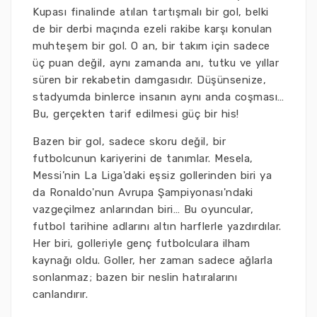
Kupası finalinde atılan tartışmalı bir gol, belki
de bir derbi maçında ezeli rakibe karşı konulan
muhteşem bir gol. O an, bir takım için sadece
üç puan değil, aynı zamanda anı, tutku ve yıllar
süren bir rekabetin damgasıdır. Düşünsenize,
stadyumda binlerce insanın aynı anda coşması…
Bu, gerçekten tarif edilmesi güç bir his!
Bazen bir gol, sadece skoru değil, bir
futbolcunun kariyerini de tanımlar. Mesela,
Messi’nin La Liga'daki eşsiz gollerinden biri ya
da Ronaldo'nun Avrupa Şampiyonası'ndaki
vazgeçilmez anlarından biri… Bu oyuncular,
futbol tarihine adlarını altın harflerle yazdırdılar.
Her biri, golleriyle genç futbolculara ilham
kaynağı oldu. Goller, her zaman sadece ağlarla
sonlanmaz; bazen bir neslin hatıralarını
canlandırır.