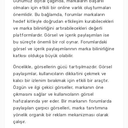
Günümüz dijital çağında, markaların başarılı
olmaları için etkili bir online varlık oluşturmaları
önemlidir. Bu bağlamda, forumlar markaların
hedef kitleyle doğrudan etkileşim kurabilecekleri
ve marka bilinirliğini artırabilecekleri değerli
platformlardır. Görsel ve içerik paylaşımları ise
bu süreçte önemli bir rol oynar. Forumlardaki
görsel ve içerik paylaşımlarının marka bilinirliğine
katkısı oldukça büyük olabilir.
Öncelikle, görsellerin gücü tartışılmazdır. Görsel
paylaşımlar, kullanıcıların dikkatini çekmek ve
kalıcı bir izlenim bırakmak için etkili bir araçtır.
Özgün ve ilgi çekici görseller, markanın öne
çıkmasını sağlar ve kullanıcıların görsel
hafızalarında yer eder. Bir markanın forumlarda
paylaşılan çarpıcı görselleri, marka tanıtımına
yönelik organik bir reklam mekanizması olarak
çalışır.