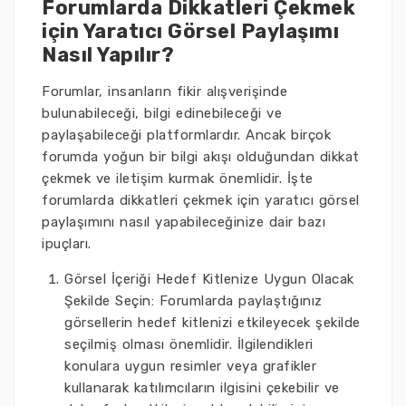
Forumlarda Dikkatleri Çekmek
için Yaratıcı Görsel Paylaşımı
Nasıl Yapılır?
Forumlar, insanların fikir alışverişinde
bulunabileceği, bilgi edinebileceği ve
paylaşabileceği platformlardır. Ancak birçok
forumda yoğun bir bilgi akışı olduğundan dikkat
çekmek ve iletişim kurmak önemlidir. İşte
forumlarda dikkatleri çekmek için yaratıcı görsel
paylaşımını nasıl yapabileceğinize dair bazı
ipuçları.
Görsel İçeriği Hedef Kitlenize Uygun Olacak
Şekilde Seçin: Forumlarda paylaştığınız
görsellerin hedef kitlenizi etkileyecek şekilde
seçilmiş olması önemlidir. İlgilendikleri
konulara uygun resimler veya grafikler
kullanarak katılımcıların ilgisini çekebilir ve