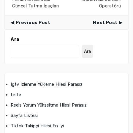
Güncel Tutma İpuçları
Operatörü
Previous Post
Next Post
Ara
Ara
Igtv Izlenme Yükleme Hilesi Parasız
Liste
Reels Yorum Yükseltme Hilesi Parasız
Sayfa Listesi
Tiktok Takipçi Hilesi En İyi