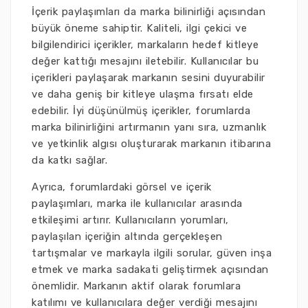
İçerik paylaşımları da marka bilinirliği açısından
büyük öneme sahiptir. Kaliteli, ilgi çekici ve
bilgilendirici içerikler, markaların hedef kitleye
değer kattığı mesajını iletebilir. Kullanıcılar bu
içerikleri paylaşarak markanın sesini duyurabilir
ve daha geniş bir kitleye ulaşma fırsatı elde
edebilir. İyi düşünülmüş içerikler, forumlarda
marka bilinirliğini artırmanın yanı sıra, uzmanlık
ve yetkinlik algısı oluşturarak markanın itibarına
da katkı sağlar.
Ayrıca, forumlardaki görsel ve içerik
paylaşımları, marka ile kullanıcılar arasında
etkileşimi artırır. Kullanıcıların yorumları,
paylaşılan içeriğin altında gerçekleşen
tartışmalar ve markayla ilgili sorular, güven inşa
etmek ve marka sadakati geliştirmek açısından
önemlidir. Markanın aktif olarak forumlara
katılımı ve kullanıcılara değer verdiği mesajını