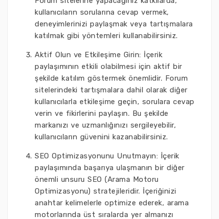
Forum sitelerine yapacağınız katkılarda,
kullanıcıların sorularına cevap vermek,
deneyimlerinizi paylaşmak veya tartışmalara
katılmak gibi yöntemleri kullanabilirsiniz.
Aktif Olun ve Etkileşime Girin: İçerik
paylaşımının etkili olabilmesi için aktif bir
şekilde katılım göstermek önemlidir. Forum
sitelerindeki tartışmalara dahil olarak diğer
kullanıcılarla etkileşime geçin, sorulara cevap
verin ve fikirlerini paylaşın. Bu şekilde
markanızı ve uzmanlığınızı sergileyebilir,
kullanıcıların güvenini kazanabilirsiniz.
SEO Optimizasyonunu Unutmayın: İçerik
paylaşımında başarıya ulaşmanın bir diğer
önemli unsuru SEO (Arama Motoru
Optimizasyonu) stratejileridir. İçeriğinizi
anahtar kelimelerle optimize ederek, arama
motorlarında üst sıralarda yer almanızı