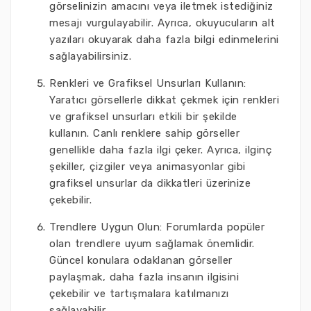
görselinizin amacını veya iletmek istediğiniz
mesajı vurgulayabilir. Ayrıca, okuyucuların alt
yazıları okuyarak daha fazla bilgi edinmelerini
sağlayabilirsiniz.
Renkleri ve Grafiksel Unsurları Kullanın:
Yaratıcı görsellerle dikkat çekmek için renkleri
ve grafiksel unsurları etkili bir şekilde
kullanın. Canlı renklere sahip görseller
genellikle daha fazla ilgi çeker. Ayrıca, ilginç
şekiller, çizgiler veya animasyonlar gibi
grafiksel unsurlar da dikkatleri üzerinize
çekebilir.
Trendlere Uygun Olun: Forumlarda popüler
olan trendlere uyum sağlamak önemlidir.
Güncel konulara odaklanan görseller
paylaşmak, daha fazla insanın ilgisini
çekebilir ve tartışmalara katılmanızı
sağlayabilir.