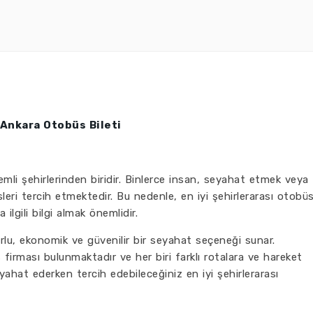
Ankara Otobüs Bileti
mli şehirlerinden biridir. Binlerce insan, seyahat etmek veya
leri tercih etmektedir. Bu nedenle, en iyi şehirlerarası otobü
ilgili bilgi almak önemlidir.
orlu, ekonomik ve güvenilir bir seyahat seçeneği sunar.
irması bulunmaktadır ve her biri farklı rotalara ve hareket
yahat ederken tercih edebileceğiniz en iyi şehirlerarası