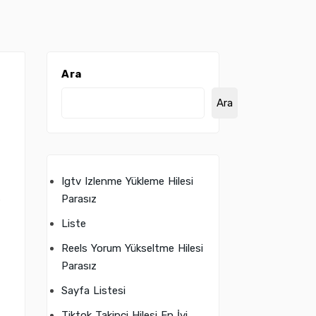
Ara
Ara
Igtv Izlenme Yükleme Hilesi
s
Parasız
Liste
Reels Yorum Yükseltme Hilesi
Parasız
Sayfa Listesi
Tiktok Takipçi Hilesi En İyi