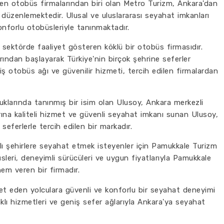
en otobüs firmalarından biri olan Metro Turizm, Ankara'dan
 düzenlemektedir. Ulusal ve uluslararası seyahat imkanları
forlu otobüsleriyle tanınmaktadır.
r sektörde faaliyet gösteren köklü bir otobüs firmasıdır.
ından başlayarak Türkiye'nin birçok şehrine seferler
ş otobüs ağı ve güvenilir hizmeti, tercih edilen firmalardan
uklarında tanınmış bir isim olan Ulusoy, Ankara merkezli
arına kaliteli hizmet ve güvenli seyahat imkanı sunan Ulusoy,
seferlerle tercih edilen bir markadır.
ı şehirlere seyahat etmek isteyenler için Pamukkale Turizm
sleri, deneyimli sürücüleri ve uygun fiyatlarıyla Pamukkale
m veren bir firmadır.
et eden yolculara güvenli ve konforlu bir seyahat deneyimi
lı hizmetleri ve geniş sefer ağlarıyla Ankara'ya seyahat