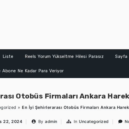
Liste
Reels Yorum Yükseltme Hilesi Parasız
Sayfa 
 Abone Ne Kadar Para Veriyor
arası Otobüs Firmaları Ankara Hare
egorized
»
En İyi Şehirlerarası Otobüs Firmaları Ankara Harek
s 22, 2024
By
admin
In
Uncategorized
N