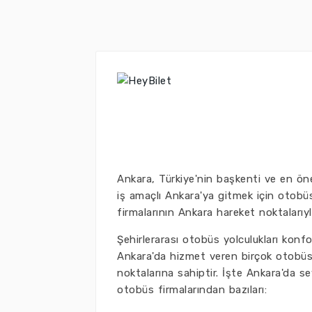
Ankara, Türkiye'nin başkenti ve en öne
iş amaçlı Ankara'ya gitmek için otobüs
firmalarının Ankara hareket noktalarıyla 
Şehirlerarası otobüs yolculukları konf
Ankara'da hizmet veren birçok otobüs f
noktalarına sahiptir. İşte Ankara'da se
otobüs firmalarından bazıları: