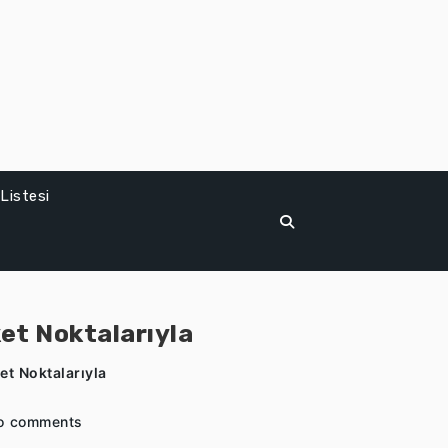
Listesi
ket Noktalarıyla
et Noktalarıyla
o comments