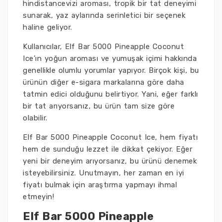
hindistancevizi aroması, tropik bir tat deneyimi
sunarak, yaz aylarında serinletici bir seçenek
haline geliyor.
Kullanıcılar, Elf Bar 5000 Pineapple Coconut
Ice’ın yoğun aroması ve yumuşak içimi hakkında
genellikle olumlu yorumlar yapıyor. Birçok kişi, bu
ürünün diğer e-sigara markalarına göre daha
tatmin edici olduğunu belirtiyor. Yani, eğer farklı
bir tat arıyorsanız, bu ürün tam size göre
olabilir.
Elf Bar 5000 Pineapple Coconut Ice, hem fiyatı
hem de sunduğu lezzet ile dikkat çekiyor. Eğer
yeni bir deneyim arıyorsanız, bu ürünü denemek
isteyebilirsiniz. Unutmayın, her zaman en iyi
fiyatı bulmak için araştırma yapmayı ihmal
etmeyin!
Elf Bar 5000 Pineapple