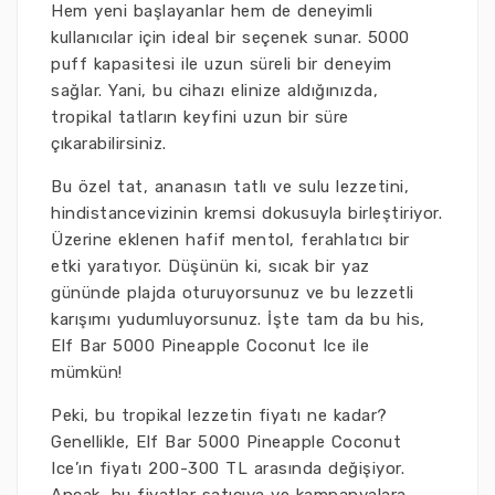
Hem yeni başlayanlar hem de deneyimli
kullanıcılar için ideal bir seçenek sunar. 5000
puff kapasitesi ile uzun süreli bir deneyim
sağlar. Yani, bu cihazı elinize aldığınızda,
tropikal tatların keyfini uzun bir süre
çıkarabilirsiniz.
Bu özel tat, ananasın tatlı ve sulu lezzetini,
hindistancevizinin kremsi dokusuyla birleştiriyor.
Üzerine eklenen hafif mentol, ferahlatıcı bir
etki yaratıyor. Düşünün ki, sıcak bir yaz
gününde plajda oturuyorsunuz ve bu lezzetli
karışımı yudumluyorsunuz. İşte tam da bu his,
Elf Bar 5000 Pineapple Coconut Ice ile
mümkün!
Peki, bu tropikal lezzetin fiyatı ne kadar?
Genellikle, Elf Bar 5000 Pineapple Coconut
Ice’ın fiyatı 200-300 TL arasında değişiyor.