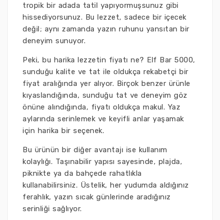
tropik bir adada tatil yapıyormuşsunuz gibi
hissediyorsunuz. Bu lezzet, sadece bir içecek
değil; aynı zamanda yazın ruhunu yansıtan bir
deneyim sunuyor.
Peki, bu harika lezzetin fiyatı ne? Elf Bar 5000,
sunduğu kalite ve tat ile oldukça rekabetçi bir
fiyat aralığında yer alıyor. Birçok benzer ürünle
kıyaslandığında, sunduğu tat ve deneyim göz
önüne alındığında, fiyatı oldukça makul. Yaz
aylarında serinlemek ve keyifli anlar yaşamak
için harika bir seçenek.
Bu ürünün bir diğer avantajı ise kullanım
kolaylığı. Taşınabilir yapısı sayesinde, plajda,
piknikte ya da bahçede rahatlıkla
kullanabilirsiniz. Üstelik, her yudumda aldığınız
ferahlık, yazın sıcak günlerinde aradığınız
serinliği sağlıyor.