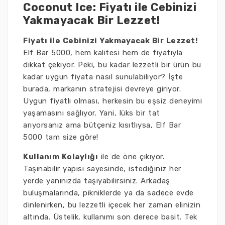
Coconut Ice: Fiyatı ile Cebinizi
Yakmayacak Bir Lezzet!
Fiyatı ile Cebinizi Yakmayacak Bir Lezzet!
Elf Bar 5000, hem kalitesi hem de fiyatıyla
dikkat çekiyor. Peki, bu kadar lezzetli bir ürün bu
kadar uygun fiyata nasıl sunulabiliyor? İşte
burada, markanın stratejisi devreye giriyor.
Uygun fiyatlı olması, herkesin bu eşsiz deneyimi
yaşamasını sağlıyor. Yani, lüks bir tat
arıyorsanız ama bütçeniz kısıtlıysa, Elf Bar
5000 tam size göre!
Kullanım Kolaylığı
ile de öne çıkıyor.
Taşınabilir yapısı sayesinde, istediğiniz her
yerde yanınızda taşıyabilirsiniz. Arkadaş
buluşmalarında, pikniklerde ya da sadece evde
dinlenirken, bu lezzetli içecek her zaman elinizin
altında. Üstelik, kullanımı son derece basit. Tek