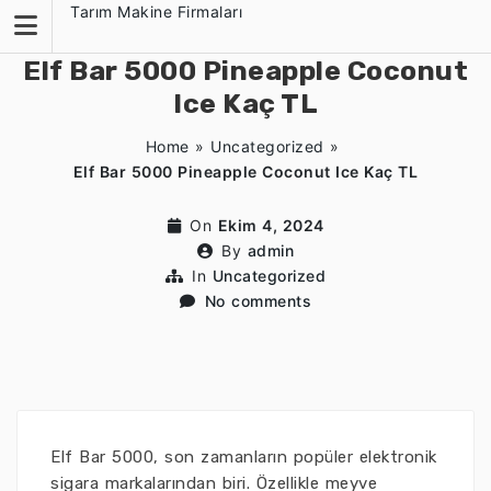
Skip
Tarım Makine Firmaları
to
content
Elf Bar 5000 Pineapple Coconut
Ice Kaç TL
Home
»
Uncategorized
»
Elf Bar 5000 Pineapple Coconut Ice Kaç TL
On
Ekim 4, 2024
By
admin
In
Uncategorized
No comments
Elf Bar 5000, son zamanların popüler elektronik
sigara markalarından biri. Özellikle meyve