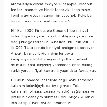
aromalarıyla dikkat çekiyor. Pineapple Coconut
Ice ise, ananas ve hindistancevizi karışımının
ferahlatıcı etkisini sunan bir seçenek. Peki, bu
lezzetli aromanın fiyatı ne kadar?
Elf Bar 5000 Pineapple Coconut Ice’ın fiyatı,
bulunduğunuz yere ve satın aldığınız yere göre
değişiklik gösterebilir. Genellikle, bu ürün 200 TL
ile 300 TL arasında bir fiyat aralığında satılıyor.
Ancak, bazı yerlerde indirimler veya
kampanyalarla daha uygun fiyatlarla bulmak
mümkün. Yani, alışveriş yapmadan önce birkaç
farklı yerden fiyat kontrolü yapmakta fayda var.
Bu ürün, sadece lezzetiyle değil, aynı zamanda
kullanım kolaylığıyla da öne çıkıyor. Tek
kullanımlık olması, taşıma kolaylığı sağlaması ve
pratik bir deneyim sunması, onu birçok kullanıcı
için cazip kılıyor. Ayrıca, ananas ve