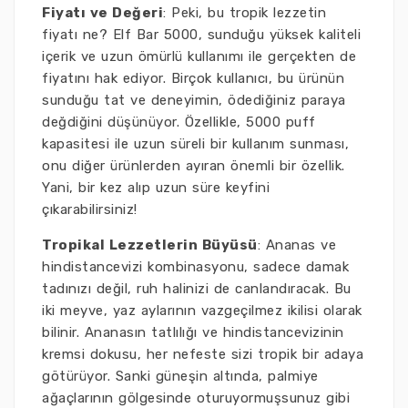
Fiyatı ve Değeri
: Peki, bu tropik lezzetin
fiyatı ne? Elf Bar 5000, sunduğu yüksek kaliteli
içerik ve uzun ömürlü kullanımı ile gerçekten de
fiyatını hak ediyor. Birçok kullanıcı, bu ürünün
sunduğu tat ve deneyimin, ödediğiniz paraya
değdiğini düşünüyor. Özellikle, 5000 puff
kapasitesi ile uzun süreli bir kullanım sunması,
onu diğer ürünlerden ayıran önemli bir özellik.
Yani, bir kez alıp uzun süre keyfini
çıkarabilirsiniz!
Tropikal Lezzetlerin Büyüsü
: Ananas ve
hindistancevizi kombinasyonu, sadece damak
tadınızı değil, ruh halinizi de canlandıracak. Bu
iki meyve, yaz aylarının vazgeçilmez ikilisi olarak
bilinir. Ananasın tatlılığı ve hindistancevizinin
kremsi dokusu, her nefeste sizi tropik bir adaya
götürüyor. Sanki güneşin altında, palmiye
ağaçlarının gölgesinde oturuyormuşsunuz gibi