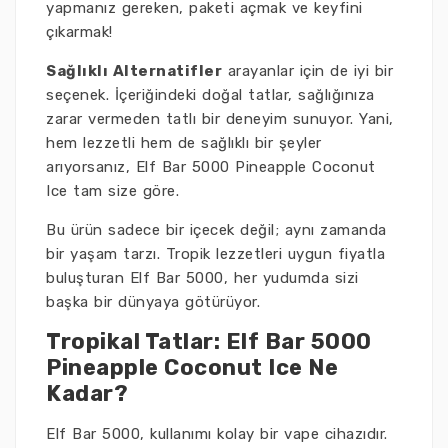
yapmanız gereken, paketi açmak ve keyfini
çıkarmak!
Sağlıklı Alternatifler
arayanlar için de iyi bir
seçenek. İçeriğindeki doğal tatlar, sağlığınıza
zarar vermeden tatlı bir deneyim sunuyor. Yani,
hem lezzetli hem de sağlıklı bir şeyler
arıyorsanız, Elf Bar 5000 Pineapple Coconut
Ice tam size göre.
Bu ürün sadece bir içecek değil; aynı zamanda
bir yaşam tarzı. Tropik lezzetleri uygun fiyatla
buluşturan Elf Bar 5000, her yudumda sizi
başka bir dünyaya götürüyor.
Tropikal Tatlar: Elf Bar 5000
Pineapple Coconut Ice Ne
Kadar?
Elf Bar 5000, kullanımı kolay bir vape cihazıdır.