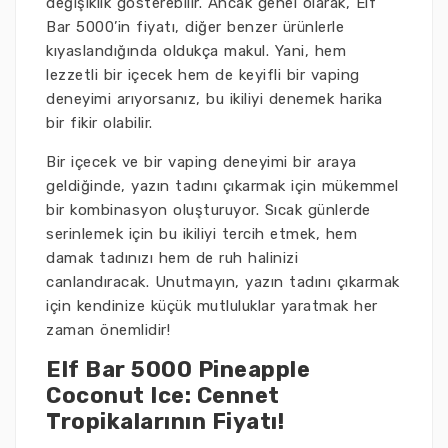
değişiklik gösterebilir. Ancak genel olarak, Elf
Bar 5000’in fiyatı, diğer benzer ürünlerle
kıyaslandığında oldukça makul. Yani, hem
lezzetli bir içecek hem de keyifli bir vaping
deneyimi arıyorsanız, bu ikiliyi denemek harika
bir fikir olabilir.
Bir içecek ve bir vaping deneyimi bir araya
geldiğinde, yazın tadını çıkarmak için mükemmel
bir kombinasyon oluşturuyor. Sıcak günlerde
serinlemek için bu ikiliyi tercih etmek, hem
damak tadınızı hem de ruh halinizi
canlandıracak. Unutmayın, yazın tadını çıkarmak
için kendinize küçük mutluluklar yaratmak her
zaman önemlidir!
Elf Bar 5000 Pineapple
Coconut Ice: Cennet
Tropikalarının Fiyatı!