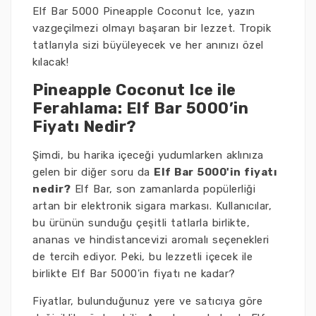
Elf Bar 5000 Pineapple Coconut Ice, yazın
vazgeçilmezi olmayı başaran bir lezzet. Tropik
tatlarıyla sizi büyüleyecek ve her anınızı özel
kılacak!
Pineapple Coconut Ice ile
Ferahlama: Elf Bar 5000’in
Fiyatı Nedir?
Şimdi, bu harika içeceği yudumlarken aklınıza
gelen bir diğer soru da
Elf Bar 5000'in fiyatı
nedir?
Elf Bar, son zamanlarda popülerliği
artan bir elektronik sigara markası. Kullanıcılar,
bu ürünün sunduğu çeşitli tatlarla birlikte,
ananas ve hindistancevizi aromalı seçenekleri
de tercih ediyor. Peki, bu lezzetli içecek ile
birlikte Elf Bar 5000'in fiyatı ne kadar?
Fiyatlar, bulunduğunuz yere ve satıcıya göre