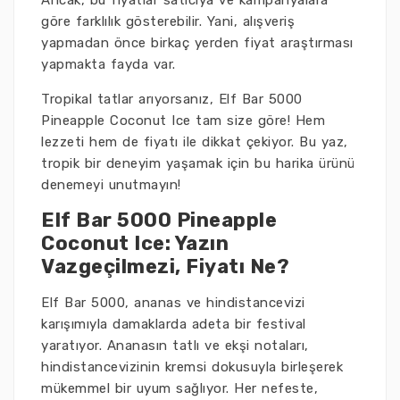
Ancak, bu fiyatlar satıcıya ve kampanyalara
göre farklılık gösterebilir. Yani, alışveriş
yapmadan önce birkaç yerden fiyat araştırması
yapmakta fayda var.
Tropikal tatlar arıyorsanız, Elf Bar 5000
Pineapple Coconut Ice tam size göre! Hem
lezzeti hem de fiyatı ile dikkat çekiyor. Bu yaz,
tropik bir deneyim yaşamak için bu harika ürünü
denemeyi unutmayın!
Elf Bar 5000 Pineapple
Coconut Ice: Yazın
Vazgeçilmezi, Fiyatı Ne?
Elf Bar 5000, ananas ve hindistancevizi
karışımıyla damaklarda adeta bir festival
yaratıyor. Ananasın tatlı ve ekşi notaları,
hindistancevizinin kremsi dokusuyla birleşerek
mükemmel bir uyum sağlıyor. Her nefeste,