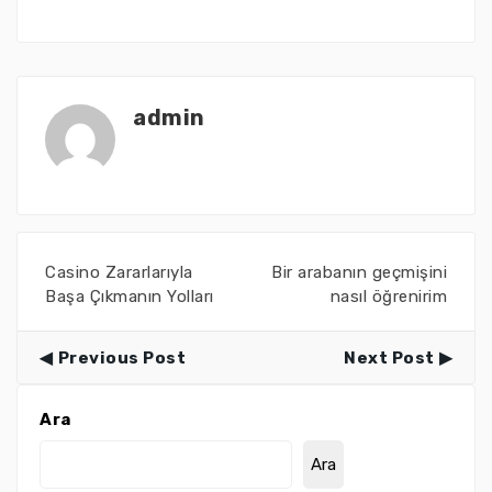
admin
Casino Zararlarıyla
Bir arabanın geçmişini
Başa Çıkmanın Yolları
nasıl öğrenirim
Previous Post
Next Post
Ara
Ara