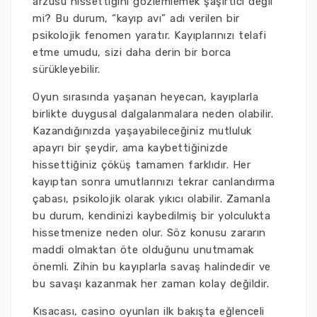
arzusu hissettiğini gözlemlemek şaşırtıcı değil
mi? Bu durum, “kayıp avı” adı verilen bir
psikolojik fenomen yaratır. Kayıplarınızı telafi
etme umudu, sizi daha derin bir borca
sürükleyebilir.
Oyun sırasında yaşanan heyecan, kayıplarla
birlikte duygusal dalgalanmalara neden olabilir.
Kazandığınızda yaşayabileceğiniz mutluluk
apayrı bir şeydir, ama kaybettiğinizde
hissettiğiniz çöküş tamamen farklıdır. Her
kayıptan sonra umutlarınızı tekrar canlandırma
çabası, psikolojik olarak yıkıcı olabilir. Zamanla
bu durum, kendinizi kaybedilmiş bir yolculukta
hissetmenize neden olur. Söz konusu zararın
maddi olmaktan öte olduğunu unutmamak
önemli. Zihin bu kayıplarla savaş halindedir ve
bu savaşı kazanmak her zaman kolay değildir.
Kısacası, casino oyunları ilk bakışta eğlenceli