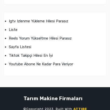
Igtv Izlenme Yükleme Hilesi Parasız
Liste
Reels Yorum Yükseltme Hilesi Parasız
Sayfa Listesi
Tiktok Takipçi Hilesi En İyi
Youtube Abone Ne Kadar Para Veriyor
Tarım Makine Firmaları
©Copyright 2023. Built With
ATTIRE