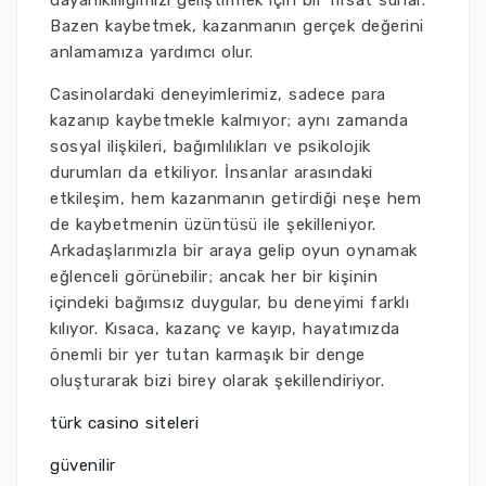
dayanıklılığımızı geliştirmek için bir fırsat sunar.
Bazen kaybetmek, kazanmanın gerçek değerini
anlamamıza yardımcı olur.
Casinolardaki deneyimlerimiz, sadece para
kazanıp kaybetmekle kalmıyor; aynı zamanda
sosyal ilişkileri, bağımlılıkları ve psikolojik
durumları da etkiliyor. İnsanlar arasındaki
etkileşim, hem kazanmanın getirdiği neşe hem
de kaybetmenin üzüntüsü ile şekilleniyor.
Arkadaşlarımızla bir araya gelip oyun oynamak
eğlenceli görünebilir; ancak her bir kişinin
içindeki bağımsız duygular, bu deneyimi farklı
kılıyor. Kısaca, kazanç ve kayıp, hayatımızda
önemli bir yer tutan karmaşık bir denge
oluşturarak bizi birey olarak şekillendiriyor.
türk casino siteleri
güvenilir