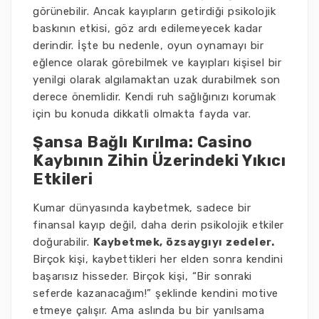
görünebilir. Ancak kayıpların getirdiği psikolojik
baskının etkisi, göz ardı edilemeyecek kadar
derindir. İşte bu nedenle, oyun oynamayı bir
eğlence olarak görebilmek ve kayıpları kişisel bir
yenilgi olarak algılamaktan uzak durabilmek son
derece önemlidir. Kendi ruh sağlığınızı korumak
için bu konuda dikkatli olmakta fayda var.
Şansa Bağlı Kırılma: Casino
Kaybının Zihin Üzerindeki Yıkıcı
Etkileri
Kumar dünyasında kaybetmek, sadece bir
finansal kayıp değil, daha derin psikolojik etkiler
doğurabilir.
Kaybetmek, özsaygıyı zedeler.
Birçok kişi, kaybettikleri her elden sonra kendini
başarısız hisseder. Birçok kişi, “Bir sonraki
seferde kazanacağım!” şeklinde kendini motive
etmeye çalışır. Ama aslında bu bir yanılsama