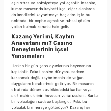
aşırı stres ve anksiyeteye yol açabilir. İnsanlar,
kumar masasında kaybettikçe, diğer alanlarda
da kendilerini kaybetmeye başlarlar. İşte bu
noktada, bir cephe açmak ve ruhsal çözüm
yolları bulmak zorunlu hale gelir.
Kazanç Yeri mi, Kaybın
Anavatanı mı? Casino
Deneyimlerinin İçsel
Yansımaları
Herkes bir gün şans oyunlarının heyecanına
kapılabilir. Fakat casino dünyası, sadece
kazanmak değil, kaybetmenin de yoğun
duygularını beraberinde getiriyor. Bir masanın
etrafında dönen zar, kikirdedeki kartlar veya
slot makinelerinin heyecan verici sesleri… Bunlar,
bir yolculuğun sadece başlangıcı. Peki, bu
yolculuk bizi nereye götürüyor? Kazanç her