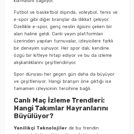
kurmasını sağlıyor.
Futbol ve basketbol dışında, voleybol, tenis ve
e-spor gibi diğer branşlar da dikkat çekiyor.
Özellikle e-spor, genç neslin ilgisini çeken bir
alan haline geldi. Canlı yayın platformları
üzerinden yapılan turnuvalar, izleyicilere farklı
bir deneyim sunuyor. Her spor dalı, kendine
özgü bir kitleye hitap ediyor ve bu da izleme
alışkanlıklarını çeşitlendiriyor.
Spor dünyası her geçen gün daha da büyüyor
ve çeşitleniyor. Hangi branşın öne çıktığı ise
tamamen izleyicinin tercihine bağlı.
Canlı Maç İzleme Trendleri:
Hangi Takımlar Hayranlarını
Büyülüyor?
Yenilikçi Teknolojiler
de bu trendin