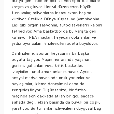
dünya genelinde en çok izlenen spor dalı olarak
karşımıza çıkıyor. Her yıl düzenlenen büyük
turnuvalar, milyonlarca insanı ekran başına
kilitliyor. Özellikle Dünya Kupası ve Şampiyonlar
Ligi gibi organizasyonlar, futbolseverlerin kalbini
fethediyor. Ama basketbol da bu yarışta geri
kalmıyor. NBA maçları, heyecan dolu anları ve
yıldız oyuncuları ile izleyicileri adeta büyülüyor.
Canlı izleme, sporun heyecanını bir başka
boyuta taşıyor. Maçın her anında yaşanan
gerilim, gol anları veya kritik basketler,
izleyicilere unutulmaz anlar sunuyor. Ayrıca,
sosyal medya sayesinde anlık yorumlar ve
paylaşımlar, izleme deneyimini daha da
zenginleştiriyor. Düşünsenize, bir futbol
maçında son dakikada atılan bir gol, sadece
sahada değil, ekran başında da büyük bir coşku
yaratıyor. Bu tür anlar, izleyicilerin duygusal bağ