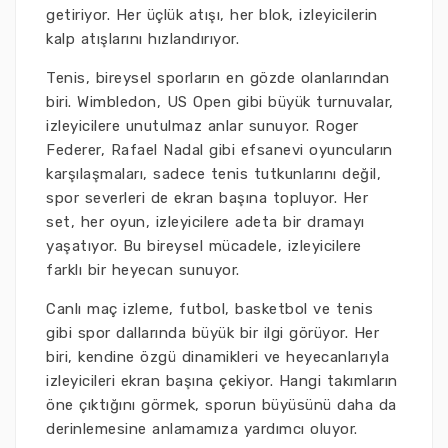
getiriyor. Her üçlük atışı, her blok, izleyicilerin
kalp atışlarını hızlandırıyor.
Tenis, bireysel sporların en gözde olanlarından
biri. Wimbledon, US Open gibi büyük turnuvalar,
izleyicilere unutulmaz anlar sunuyor. Roger
Federer, Rafael Nadal gibi efsanevi oyuncuların
karşılaşmaları, sadece tenis tutkunlarını değil,
spor severleri de ekran başına topluyor. Her
set, her oyun, izleyicilere adeta bir dramayı
yaşatıyor. Bu bireysel mücadele, izleyicilere
farklı bir heyecan sunuyor.
Canlı maç izleme, futbol, basketbol ve tenis
gibi spor dallarında büyük bir ilgi görüyor. Her
biri, kendine özgü dinamikleri ve heyecanlarıyla
izleyicileri ekran başına çekiyor. Hangi takımların
öne çıktığını görmek, sporun büyüsünü daha da
derinlemesine anlamamıza yardımcı oluyor.