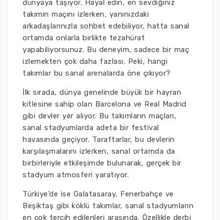
dünyaya taşıyor. Hayal edin, en sevdiğiniz
takımın maçını izlerken, yanınızdaki
arkadaşlarınızla sohbet edebiliyor, hatta sanal
ortamda onlarla birlikte tezahürat
yapabiliyorsunuz. Bu deneyim, sadece bir maç
izlemekten çok daha fazlası. Peki, hangi
takımlar bu sanal arenalarda öne çıkıyor?
İlk sırada, dünya genelinde büyük bir hayran
kitlesine sahip olan Barcelona ve Real Madrid
gibi devler yer alıyor. Bu takımların maçları,
sanal stadyumlarda adeta bir festival
havasında geçiyor. Taraftarlar, bu devlerin
karşılaşmalarını izlerken, sanal ortamda da
birbirleriyle etkileşimde bulunarak, gerçek bir
stadyum atmosferi yaratıyor.
Türkiye’de ise Galatasaray, Fenerbahçe ve
Beşiktaş gibi köklü takımlar, sanal stadyumların
en çok tercih edilenleri arasında. Özellikle derbi