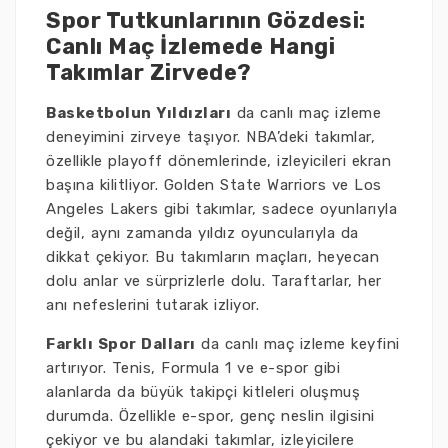
Spor Tutkunlarının Gözdesi:
Canlı Maç İzlemede Hangi
Takımlar Zirvede?
Basketbolun Yıldızları
da canlı maç izleme
deneyimini zirveye taşıyor. NBA’deki takımlar,
özellikle playoff dönemlerinde, izleyicileri ekran
başına kilitliyor. Golden State Warriors ve Los
Angeles Lakers gibi takımlar, sadece oyunlarıyla
değil, aynı zamanda yıldız oyuncularıyla da
dikkat çekiyor. Bu takımların maçları, heyecan
dolu anlar ve sürprizlerle dolu. Taraftarlar, her
anı nefeslerini tutarak izliyor.
Farklı Spor Dalları
da canlı maç izleme keyfini
artırıyor. Tenis, Formula 1 ve e-spor gibi
alanlarda da büyük takipçi kitleleri oluşmuş
durumda. Özellikle e-spor, genç neslin ilgisini
çekiyor ve bu alandaki takımlar, izleyicilere