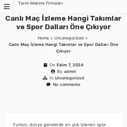
Skip
Tarım Makine Firmaları
to
content
Canlı Maç İzleme Hangi Takımlar
ve Spor Dalları Öne Çıkıyor
Home
»
Uncategorized
»
Canlı Maç İzleme Hangi Takımlar ve Spor Dalları Öne
Çıkıyor
On
Ekim 7, 2024
By
admin
In
Uncategorized
No comments
Futbol, dünya genelinde en çok izlenen spor