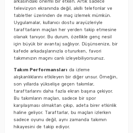
arkasındaki önemli bir etken. Artık sadece
televizyon ekranında değil, akıllı telefonlar ve
tabletler üzerinden de maç izlemek mümkün.
Uygulamalar, kullanıcı dostu arayüzleriyle
taraftarların maçları her yerden takip etmesine
olanak tanıyor. Bu durum, özellikle genç nesil
için büyük bir avantaj sağlıyor. Düşünsenize, bir
kafede arkadaşlarınızla otururken, favori
takımınızın maçını canlı izleyebiliyorsunuz.
Takım Performansları
da izleme
alışkanlıklarını etkileyen bir diğer unsur. Örneğin,
son yıllarda yükselişe geçen takımlar,
taraftarlarını daha fazla ekran başına çekiyor.
Bu takımların maçları, sadece bir spor
karşılaşması olmaktan çıkıp, adeta birer etkinlik
haline geliyor. Taraftarlar, bu maçları izlerken
sadece oyunu değil, aynı zamanda takımın
hikayesini de takip ediyor.