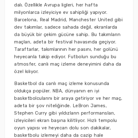
dalı. Özellikle Avrupa ligleri, her hafta
milyonlarca izleyiciye ev sahipliği yapıyor.
Barcelona, Real Madrid, Manchester United gibi
dev takımlar, sadece sahada değil, ekranlarda
da büyük bir çekim gücüne sahip. Bu takımların
maçları, adeta bir festival havasında geçiyor.
Taraftarlar, takımlarının her pasını, her golünü
heyecanla takip ediyor. Futbolun sunduğu bu
atmosfer, canlı maç izleme deneyimini daha da
özel kılıyor.
Basketbol da canlı maç izleme konusunda
oldukça popüler. NBA, dünyanın en iyi
basketbolcularını bir araya getiriyor ve her maç,
adeta bir şov niteliğinde. LeBron James,
Stephen Curry gibi yıldızların performansları,
izleyicileri ekran başına kilitliyor. Hızlı tempolu
oyun yapısı ve heyecan dolu son dakikalar,
basketbolu izlemeyi daha da cazip hale