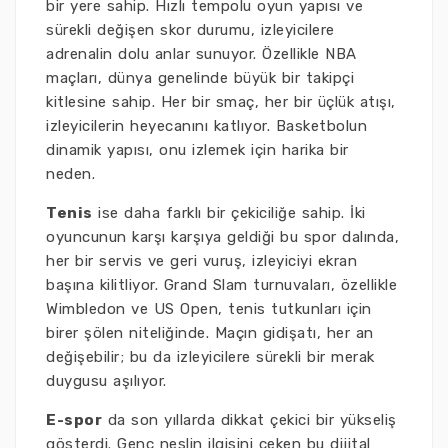
bir yere sahip. Hızlı tempolu oyun yapısı ve
sürekli değişen skor durumu, izleyicilere
adrenalin dolu anlar sunuyor. Özellikle NBA
maçları, dünya genelinde büyük bir takipçi
kitlesine sahip. Her bir smaç, her bir üçlük atışı,
izleyicilerin heyecanını katlıyor. Basketbolun
dinamik yapısı, onu izlemek için harika bir
neden.
Tenis
ise daha farklı bir çekiciliğe sahip. İki
oyuncunun karşı karşıya geldiği bu spor dalında,
her bir servis ve geri vuruş, izleyiciyi ekran
başına kilitliyor. Grand Slam turnuvaları, özellikle
Wimbledon ve US Open, tenis tutkunları için
birer şölen niteliğinde. Maçın gidişatı, her an
değişebilir; bu da izleyicilere sürekli bir merak
duygusu aşılıyor.
E-spor
da son yıllarda dikkat çekici bir yükseliş
gösterdi. Genç neslin ilgisini çeken bu dijital