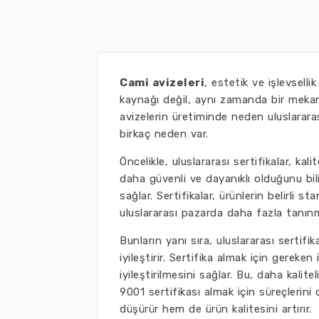
Cami avizeleri
, estetik ve işlevselli
kaynağı değil, aynı zamanda bir mekan
avizelerin üretiminde neden uluslarara
birkaç neden var.
Öncelikle, uluslararası sertifikalar, kali
daha güvenli ve dayanıklı olduğunu bilir
sağlar. Sertifikalar, ürünlerin belirli 
uluslararası pazarda daha fazla tanınm
Bunların yanı sıra, uluslararası sertifik
iyileştirir. Sertifika almak için gereke
iyileştirilmesini sağlar. Bu, daha kalite
9001 sertifikası almak için süreçlerini
düşürür hem de ürün kalitesini artırır.