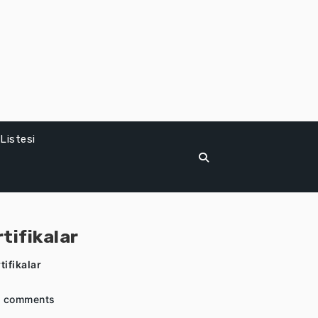
Listesi
rtifikalar
tifikalar
 comments