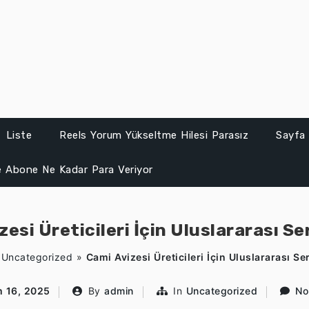
Liste
Reels Yorum Yükseltme Hilesi Parasız
Sayfa 
 Abone Ne Kadar Para Veriyor
esi Üreticileri İçin Uluslararası Se
»
Uncategorized
»
Cami Avizesi Üreticileri İçin Uluslararası Ser
m 16, 2025
By
admin
In
Uncategorized
No