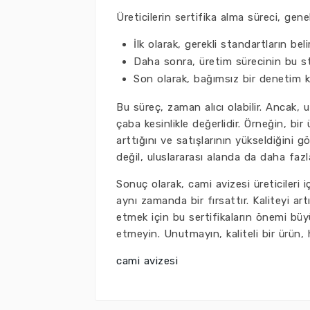
Üreticilerin sertifika alma süreci, gen
İlk olarak, gerekli standartların bel
Daha sonra, üretim sürecinin bu st
Son olarak, bağımsız bir denetim ku
Bu süreç, zaman alıcı olabilir. Ancak,
çaba kesinlikle değerlidir. Örneğin, bi
arttığını ve satışlarının yükseldiğini 
değil, uluslararası alanda da daha faz
Sonuç olarak, cami avizesi üreticileri iç
aynı zamanda bir fırsattır. Kaliteyi a
etmek için bu sertifikaların önemi büyü
etmeyin. Unutmayın, kaliteli bir ürün,
cami avizesi