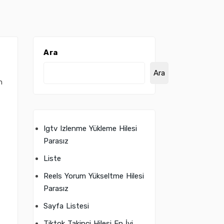
Ara
Ara
n
Igtv Izlenme Yükleme Hilesi
Parasız
Liste
Reels Yorum Yükseltme Hilesi
Parasız
Sayfa Listesi
Tiktok Takipçi Hilesi En İyi